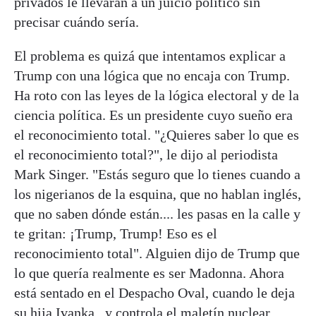
privados le llevarán a un juicio político sin
precisar cuándo sería.
El problema es quizá que intentamos explicar a
Trump con una lógica que no encaja con Trump.
Ha roto con las leyes de la lógica electoral y de la
ciencia política. Es un presidente cuyo sueño era
el reconocimiento total. "¿Quieres saber lo que es
el reconocimiento total?", le dijo al periodista
Mark Singer. "Estás seguro que lo tienes cuando a
los nigerianos de la esquina, que no hablan inglés,
que no saben dónde están.... les pasas en la calle y
te gritan: ¡Trump, Trump! Eso es el
reconocimiento total". Alguien dijo de Trump que
lo que quería realmente es ser Madonna. Ahora
está sentado en el Despacho Oval, cuando le deja
su hija Ivanka, y controla el maletín nuclear.