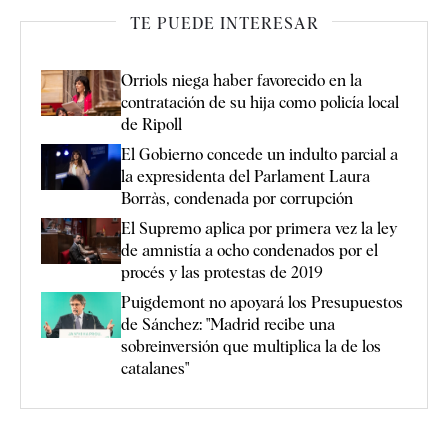
TE PUEDE INTERESAR
Orriols niega haber favorecido en la
contratación de su hija como policía local
de Ripoll
El Gobierno concede un indulto parcial a
la expresidenta del Parlament Laura
Borràs, condenada por corrupción
El Supremo aplica por primera vez la ley
de amnistía a ocho condenados por el
procés y las protestas de 2019
Puigdemont no apoyará los Presupuestos
de Sánchez: "Madrid recibe una
sobreinversión que multiplica la de los
catalanes"