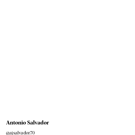
Antonio Salvador
@ajsalvador70