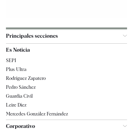
Principales secciones
España
Es Noticia
Economía
SEPI
Internacional
Plus Ultra
Gente
Rodríguez Zapatero
Televisión
Pedro Sánchez
Tendencias
Guardia Civil
Leire Díez
Mercedes González Fernández
Corporativo