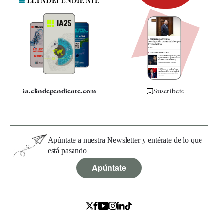
Newsletter
Apps
Quiénes somos
Especificaciones
ia.elindependiente.com
Suscríbete
Apúntate a nuestra Newsletter y entérate de lo que
está pasando
Apúntate