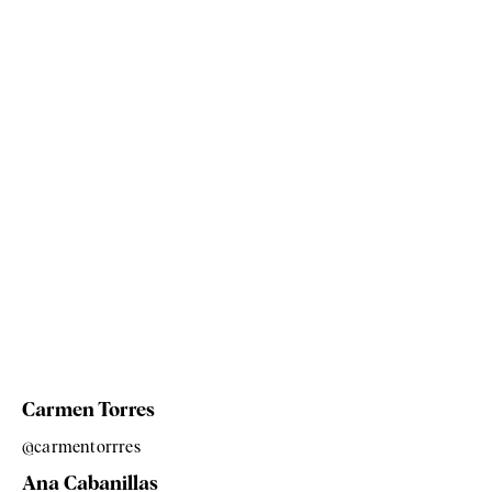
Carmen Torres
@carmentorrres
Ana Cabanillas