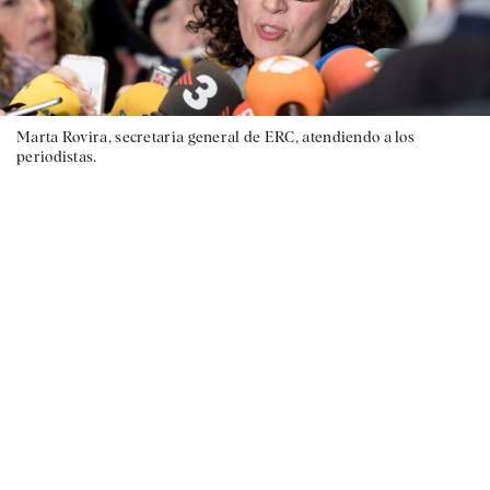
Marta Rovira, secretaria general de ERC, atendiendo a los
periodistas.