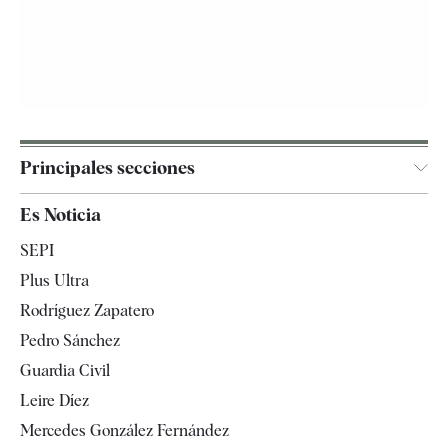
Principales secciones
España
Es Noticia
Economía
SEPI
Internacional
Plus Ultra
Gente
Rodríguez Zapatero
Televisión
Pedro Sánchez
Tendencias
Guardia Civil
Leire Díez
Mercedes González Fernández