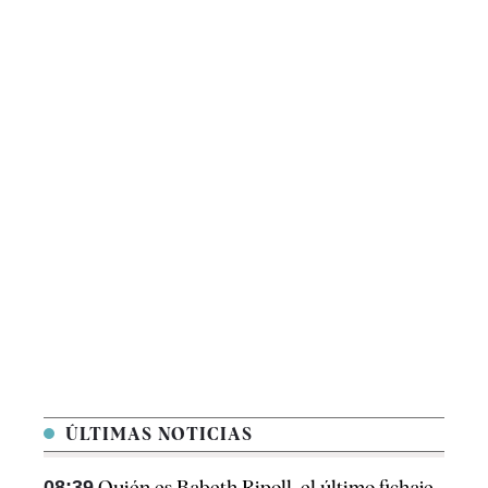
ÚLTIMAS NOTICIAS
08:39
Quién es Babeth Ripoll, el último fichaje