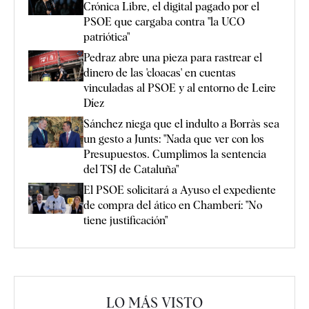
Crónica Libre, el digital pagado por el
PSOE que cargaba contra "la UCO
patriótica"
Pedraz abre una pieza para rastrear el
dinero de las 'cloacas' en cuentas
vinculadas al PSOE y al entorno de Leire
Díez
Sánchez niega que el indulto a Borràs sea
un gesto a Junts: "Nada que ver con los
Presupuestos. Cumplimos la sentencia
del TSJ de Cataluña"
El PSOE solicitará a Ayuso el expediente
de compra del ático en Chamberí: "No
tiene justificación"
LO MÁS VISTO