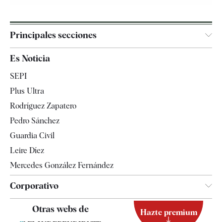
Principales secciones
España
Es Noticia
Economía
SEPI
Internacional
Plus Ultra
Gente
Rodríguez Zapatero
Televisión
Pedro Sánchez
Tendencias
Guardia Civil
Leire Díez
Mercedes González Fernández
Corporativo
Contacto
Otras webs de
Hazte premium
Suscripción