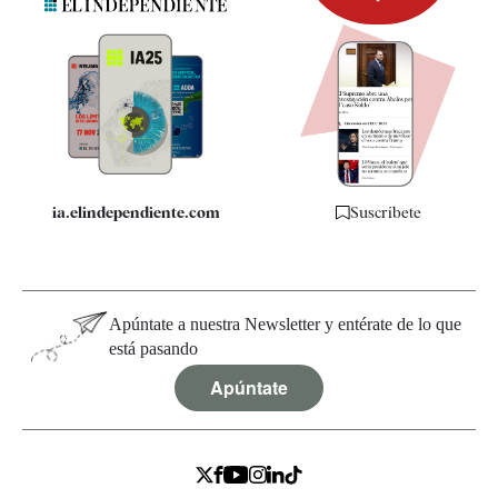
Newsletter
Apps
Quiénes somos
Especificaciones
ia.elindependiente.com
Suscríbete
Apúntate a nuestra Newsletter y entérate de lo que
está pasando
Apúntate