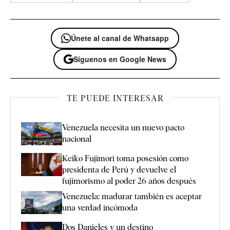
Únete al canal de Whatsapp
Síguenos en Google News
TE PUEDE INTERESAR
Venezuela necesita un nuevo pacto
nacional
Keiko Fujimori toma posesión como
presidenta de Perú y devuelve el
fujimorismo al poder 26 años después
Venezuela: madurar también es aceptar
una verdad incómoda
Dos Danieles y un destino