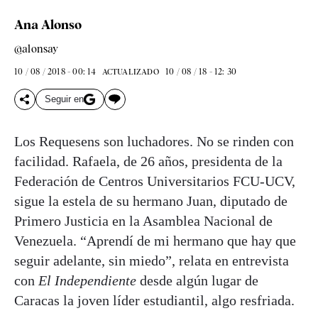
Ana Alonso
@alonsay
10 / 08 / 2018 - 00: 14
10 / 08 / 18 - 12: 30
ACTUALIZADO
Seguir en
Los Requesens son luchadores. No se rinden con
facilidad. Rafaela, de 26 años, presidenta de la
Federación de Centros Universitarios FCU-UCV,
sigue la estela de su hermano Juan, diputado de
Primero Justicia en la Asamblea Nacional de
Venezuela. “Aprendí de mi hermano que hay que
seguir adelante, sin miedo”, relata en entrevista
con
El Independiente
desde algún lugar de
Caracas la joven líder estudiantil, algo resfriada.