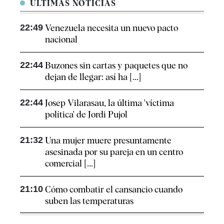
ÚLTIMAS NOTICIAS
22:49
Venezuela necesita un nuevo pacto
nacional
22:44
Buzones sin cartas y paquetes que no
dejan de llegar: así ha [...]
22:44
Josep Vilarasau, la última 'víctima
política' de Jordi Pujol
21:32
Una mujer muere presuntamente
asesinada por su pareja en un centro
comercial [...]
21:10
Cómo combatir el cansancio​ cuando
suben las temperaturas