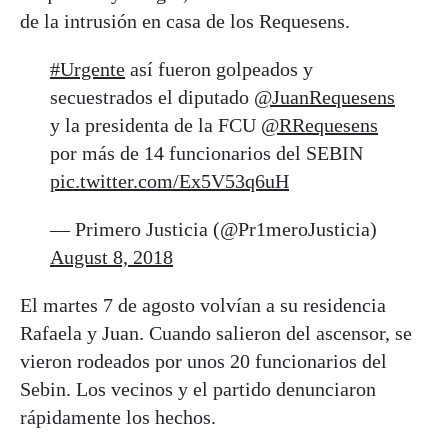
de la intrusión en casa de los Requesens.
#Urgente
así fueron golpeados y
secuestrados el diputado
@JuanRequesens
y la presidenta de la FCU
@RRequesens
por más de 14 funcionarios del SEBIN
pic.twitter.com/Ex5V53q6uH
— Primero Justicia (@Pr1meroJusticia)
August 8, 2018
El martes 7 de agosto volvían a su residencia
Rafaela y Juan. Cuando salieron del ascensor, se
vieron rodeados por unos 20 funcionarios del
Sebin. Los vecinos y el partido denunciaron
rápidamente los hechos.