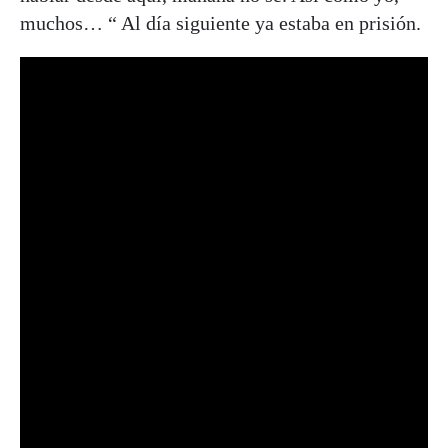
muchos… “ Al día siguiente ya estaba en prisión.