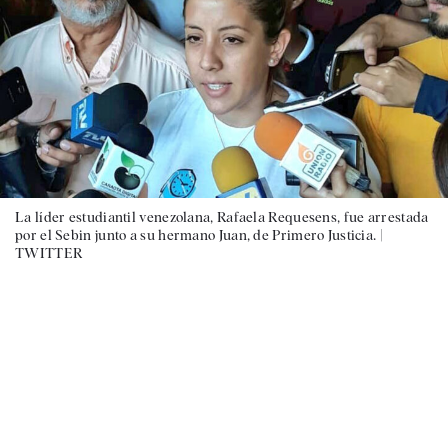
La líder estudiantil venezolana, Rafaela Requesens, fue arrestada
por el Sebin junto a su hermano Juan, de Primero Justicia. |
TWITTER