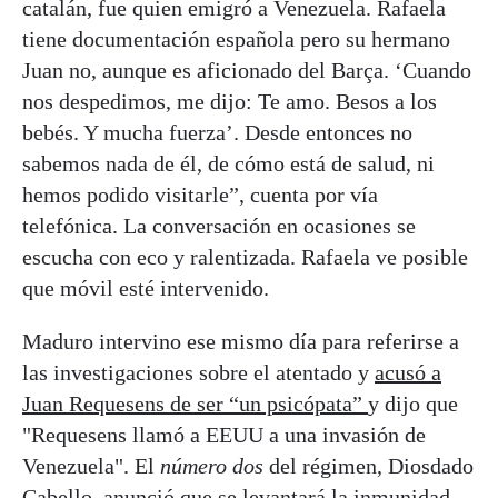
catalán, fue quien emigró a Venezuela. Rafaela
tiene documentación española pero su hermano
Juan no, aunque es aficionado del Barça. ‘Cuando
nos despedimos, me dijo: Te amo. Besos a los
bebés. Y mucha fuerza’. Desde entonces no
sabemos nada de él, de cómo está de salud, ni
hemos podido visitarle”, cuenta por vía
telefónica. La conversación en ocasiones se
escucha con eco y ralentizada. Rafaela ve posible
que móvil esté intervenido.
Maduro intervino ese mismo día para referirse a
las investigaciones sobre el atentado y
acusó a
Juan Requesens de ser “un psicópata”
y dijo que
"Requesens llamó a EEUU a una invasión de
Venezuela". El
número dos
del régimen, Diosdado
Cabello, anunció que se levantará la inmunidad