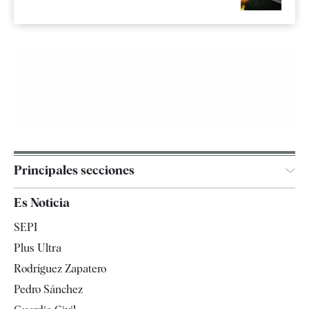
Principales secciones
España
Es Noticia
Economía
SEPI
Internacional
Plus Ultra
Gente
Rodríguez Zapatero
Televisión
Pedro Sánchez
Tendencias