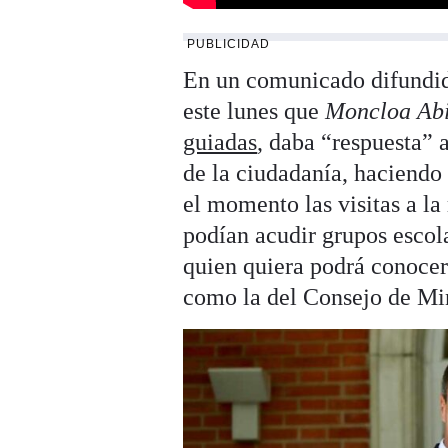
PUBLICIDAD
En un comunicado difundid
este lunes que
Moncloa Abi
guiadas
, daba “respuesta” 
de la ciudadanía, haciendo g
el momento las visitas a la
podían acudir grupos escola
quien quiera podrá conocer 
como la del Consejo de Mini