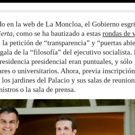
o en la web de La Moncloa, el Gobierno esgr
erta
, como se ha bautizado a estas
rondas de v
a la petición de “transparencia” y “puertas abi
ala de la “filosofía” del ejecutivo socialista.
 residencia presidencial eran puntuales, y sólo
res o universitarios. Ahora, previa inscripción
los jardines del Palacio y sus salas de reunion
stros o la sala de prensa.