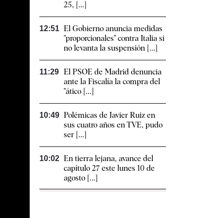
25, [...]
El Gobierno anuncia medidas
12:51
"proporcionales" contra Italia si
no levanta la suspensión [...]
El PSOE de Madrid denuncia
11:29
ante la Fiscalía la compra del
"ático [...]
Polémicas de Javier Ruiz en
10:49
sus cuatro años en TVE, pudo
ser [...]
En tierra lejana, avance del
10:02
capítulo 27 este lunes 10 de
agosto [...]