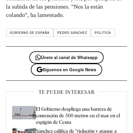
la subida de las pensiones. "Nos la están
colando", ha lamentado.
GOBIERNO DE ESPAÑA
PEDRO SÁNCHEZ
POLÍTICA
Únete al canal de Whatsapp
Síguenos en Google News
TE PUEDE INTERESAR
El Gobierno despliega una barrera de
contención de 500 metros en el mar en el
espigón de Ceuta
Sánchez califica de "violación y ataque a