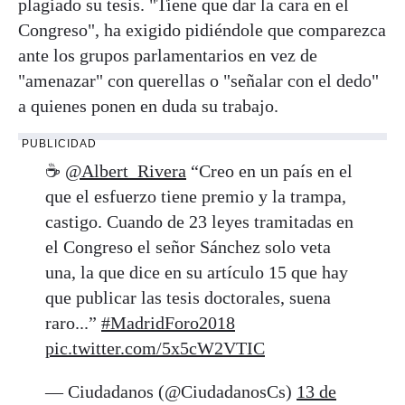
plagiado su tesis. "Tiene que dar la cara en el
Congreso", ha exigido pidiéndole que comparezca
ante los grupos parlamentarios en vez de
"amenazar" con querellas o "señalar con el dedo"
a quienes ponen en duda su trabajo.
PUBLICIDAD
☕️
@Albert_Rivera
“Creo en un país en el
que el esfuerzo tiene premio y la trampa,
castigo. Cuando de 23 leyes tramitadas en
el Congreso el señor Sánchez solo veta
una, la que dice en su artículo 15 que hay
que publicar las tesis doctorales, suena
raro...”
#MadridForo2018
pic.twitter.com/5x5cW2VTIC
— Ciudadanos (@CiudadanosCs)
13 de