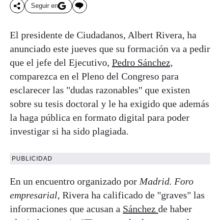
Seguir en
El presidente de Ciudadanos, Albert Rivera, ha
anunciado este jueves que su formación va a pedir
que el jefe del Ejecutivo,
Pedro Sánchez,
comparezca en el Pleno del Congreso para
esclarecer las "dudas razonables" que existen
sobre su tesis doctoral y le ha exigido que además
la haga pública en formato digital para poder
investigar si ha sido plagiada.
PUBLICIDAD
En un encuentro organizado por
Madrid. Foro
empresarial
, Rivera ha calificado de "graves" las
informaciones que acusan a
Sánchez
de haber