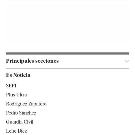
Principales secciones
España
Es Noticia
Economía
SEPI
Internacional
Plus Ultra
Gente
Rodríguez Zapatero
Televisión
Pedro Sánchez
Tendencias
Guardia Civil
Leire Díez