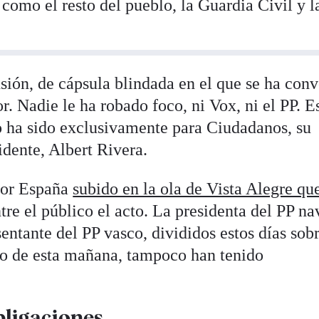
 como el resto del pueblo, la Guardia Civil y l
sión, de cápsula blindada en el que se ha conv
r. Nadie le ha robado foco, ni Vox, ni el PP. E
o ha sido exclusivamente para Ciudadanos, su
idente, Albert Rivera.
 por España
subido en la ola de Vista Alegre qu
tre el público el acto. La presidenta del PP na
entante del PP vasco, divididos estos días sob
cto de esta mañana, tampoco han tenido
ligaciones