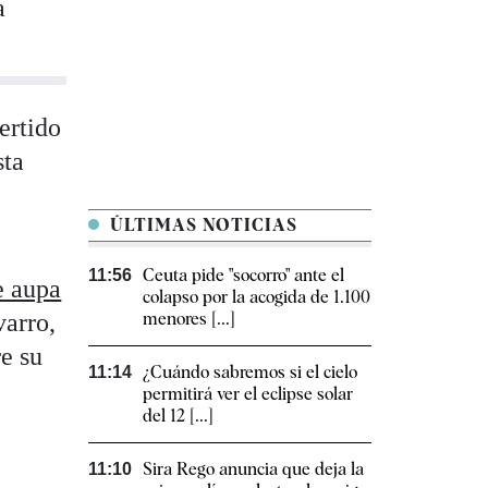
a
ertido
sta
ÚLTIMAS NOTICIAS
Ceuta pide "socorro" ante el
11:56
e aupa
colapso por la acogida de 1.100
varro,
menores [...]
re su
¿Cuándo sabremos si el cielo
11:14
permitirá ver el eclipse solar
del 12 [...]
Sira Rego anuncia que deja la
11:10