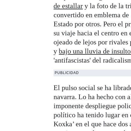
de estallar
y la foto de la t
convertido en emblema de a
Estado por otros. Pero el 
su viaje hacia el centro en
ojeado de lejos por rivale
y
bajo una lluvia de insulto
'antifascistas' del radicali
PUBLICIDAD
El pulso social se ha libra
navarra. Lo ha hecho con al
imponente despliegue polici
político ha tenido lugar en
Koxka’ en el que hace dos a