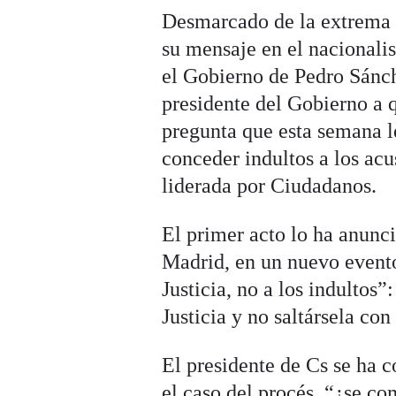
Desmarcado de la extrema d
su mensaje en el nacionali
el Gobierno de Pedro Sánch
presidente del Gobierno a q
pregunta que esta semana 
conceder indultos a los acu
liderada por Ciudadanos.
El primer acto lo ha anunc
Madrid, en un nuevo evento
Justicia, no a los indultos
Justicia y no saltársela con
El presidente de Cs se ha c
el caso del procés, “¿se co