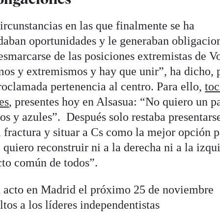
circunstancias en las que finalmente se ha
ndaban oportunidades y le generaban obligacio
desmarcarse de las posiciones extremistas de V
mos y extremismos y hay que unir”, ha dicho, 
roclamada pertenencia al centro. Para ello,
to
es
, presentes hoy en Alsasua: “No quiero un p
jos y azules”. Después solo restaba presentars
 fractura y situar a Cs como la mejor opción p
quiero reconstruir ni a la derecha ni a la izqu
ecto común de todos”.
 acto en Madrid el próximo 25 de noviembre
ltos a los líderes independentistas