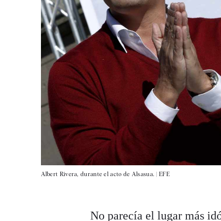
Albert Rivera, durante el acto de Alsasua. |
EFE
No parecía el lugar más id