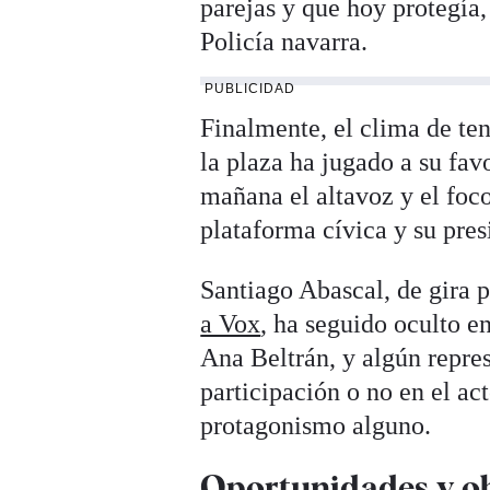
parejas y que hoy protegía,
Policía navarra.
PUBLICIDAD
Finalmente, el clima de ten
la plaza ha jugado a su favo
mañana el altavoz y el foc
plataforma cívica y su pres
Santiago Abascal, de gira
a Vox
, ha seguido oculto en
Ana Beltrán, y algún repres
participación o no en el a
protagonismo alguno.
Oportunidades y ob