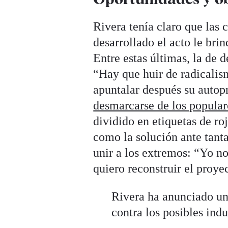
Rivera tenía claro que las 
desarrollado el acto le bri
Entre estas últimas, la de 
“Hay que huir de radicalis
apuntalar después su autop
desmarcarse de los popular
dividido en etiquetas de ro
como la solución ante tanta
unir a los extremos: “Yo no 
quiero reconstruir el proy
Rivera ha anunciado un
contra los posibles indu