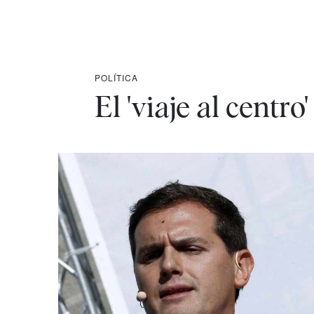
POLÍTICA
El 'viaje al centr