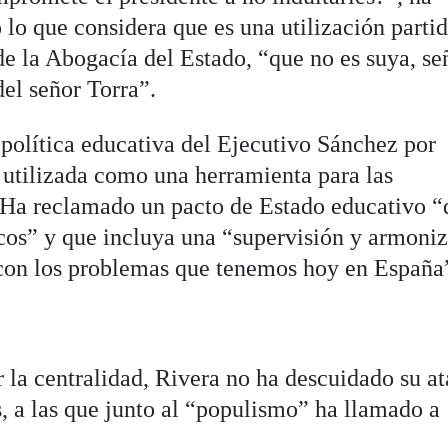
lo que considera que es una utilización partid
e la Abogacía del Estado, “que no es suya, se
del señor Torra”.
política educativa del Ejecutivo Sánchez por
r utilizada como una herramienta para las
 Ha reclamado un pacto de Estado educativo “
cos” y que incluya una “supervisión y armoni
“con los problemas que tenemos hoy en España
 la centralidad, Rivera no ha descuidado su a
s, a las que junto al “populismo” ha llamado a