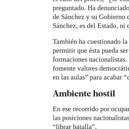
preguntado. Ha denunciado 
de Sánchez y su Gobierno d
Sánchez, es del Estado, ni 
También ha cuestionado la 
permitir que ésta pueda se
formaciones nacionalistas.
fomente valores democráti
en las aulas” para acabar 
Ambiente hostil
En ese recorrido por ocupar
las posiciones nacionalista
“librar batalla”.