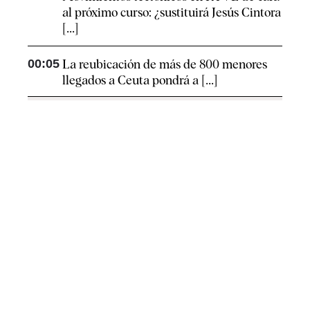
al próximo curso: ¿sustituirá Jesús Cintora
[...]
00:05
La reubicación de más de 800 menores
llegados a Ceuta pondrá a [...]