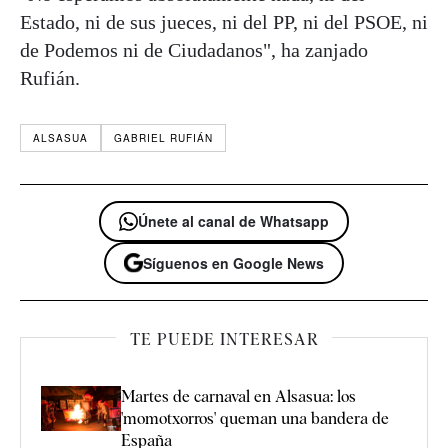
Estado, ni de sus jueces, ni del PP, ni del PSOE, ni
de Podemos ni de Ciudadanos", ha zanjado
Rufián.
ALSASUA
GABRIEL RUFIÁN
Únete al canal de Whatsapp
Síguenos en Google News
TE PUEDE INTERESAR
Martes de carnaval en Alsasua: los
'momotxorros' queman una bandera de
España