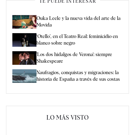
TE PUEDE INTERESAR
Ouka Leele y la nueva vida del arte de la
Movida
‘Otello’, en el Teatro Real: feminicidio en
blanco sobre negro
'Los dos hidalgos de Verona': siempre
Shakespeare
Naufragios, conquistas y migraciones: la
historia de España a través de sus costas
LO MÁS VISTO