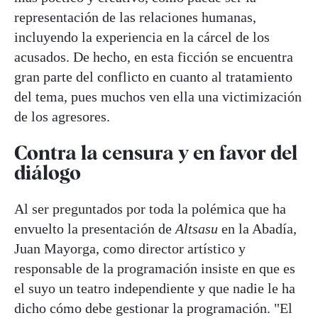
representación de las relaciones humanas,
incluyendo la experiencia en la cárcel de los
acusados. De hecho, en esta ficción se encuentra
gran parte del conflicto en cuanto al tratamiento
del tema, pues muchos ven ella una victimización
de los agresores.
Contra la censura y en favor del
diálogo
Al ser preguntados por toda la polémica que ha
envuelto la presentación de
Altsasu
en la Abadía,
Juan Mayorga, como director artístico y
responsable de la programación insiste en que es
el suyo un teatro independiente y que nadie le ha
dicho cómo debe gestionar la programación. "El