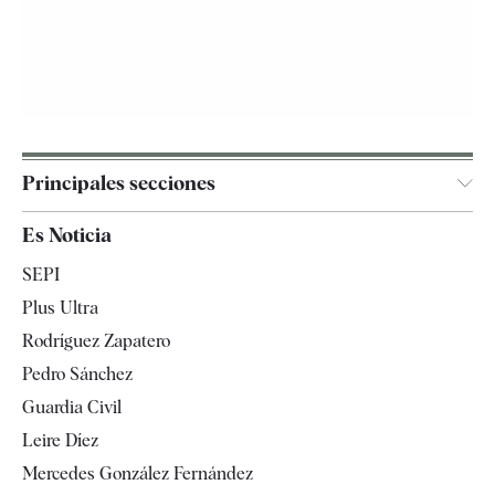
Principales secciones
España
Es Noticia
Economía
SEPI
Internacional
Plus Ultra
Gente
Rodríguez Zapatero
Televisión
Pedro Sánchez
Tendencias
Guardia Civil
Leire Díez
Mercedes González Fernández