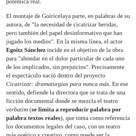
polémica real.
El montaje de Goiricelaya parte, en palabras de su
autora, de "la necesidad de cicatrizar heridas,
pero también del papel desinformativo que han
jugado los medios". En la misma línea, el actor
Egoitz Sánchez
incide en el objetivo de la obra
para "ahondar en el dolor particular de cada uno
de los implicados, sin prejuicios". Precisamente
el espectáculo nació dentro del proyecto
Cicatrizar: dramaturgias para nunca más.
En ese
sentido, defiende la directora que se trata de una
ficción documental donde se mezcla el teatro
verbatim
(
se limita a reproducir palabra por
palabra textos reales
), que toma como referencia
los documentos legales del caso, con un teatro
más poético y creativo, como puede ser la