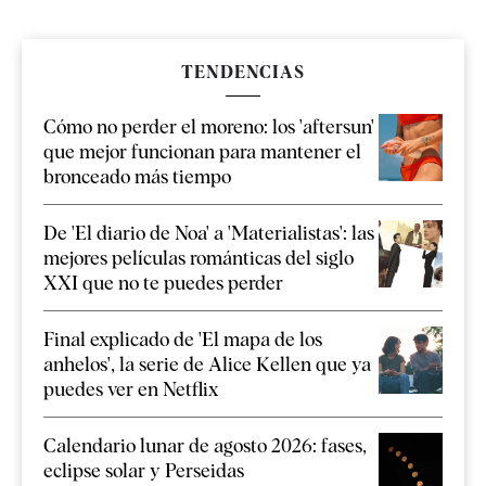
TENDENCIAS
Cómo no perder el moreno: los 'aftersun'
que mejor funcionan para mantener el
bronceado más tiempo
De 'El diario de Noa' a 'Materialistas': las
mejores películas románticas del siglo
XXI que no te puedes perder
Final explicado de 'El mapa de los
anhelos', la serie de Alice Kellen que ya
puedes ver en Netflix
Calendario lunar de agosto 2026: fases,
eclipse solar y Perseidas