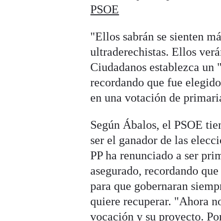
PSOE
"Ellos sabrán se sienten m
ultraderechistas. Ellos ver
Ciudadanos establezca un "
recordando que fue elegido
en una votación de primaria
Según Ábalos, el PSOE tiene
ser el ganador de las elecc
PP ha renunciado a ser prim
asegurado, recordando que 
para que gobernaran siempr
quiere recuperar. "Ahora no 
vocación y su proyecto. Por