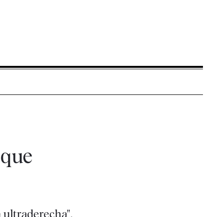
 que
a ultraderecha",