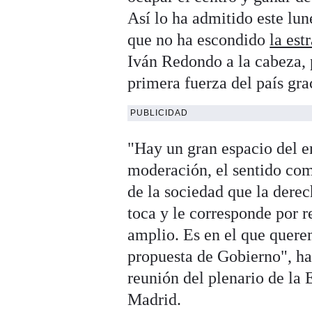
Así lo ha admitido este lun
que no ha escondido
la est
Iván Redondo a la cabeza,
primera fuerza del país grac
PUBLICIDAD
"Hay un gran espacio del en
moderación, el sentido comú
de la sociedad que la derec
toca y le corresponde por r
amplio. Es en el que quer
propuesta de Gobierno", ha
reunión del plenario de la
Madrid.