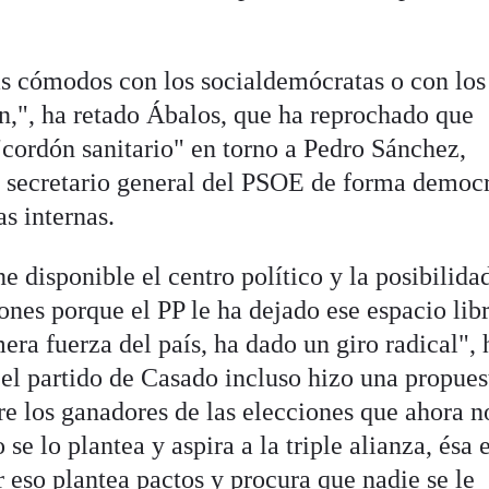
ás cómodos con los socialdemócratas o con los
án,", ha retado Ábalos, que ha reprochado que
cordón sanitario" en torno a Pedro Sánchez,
 secretario general del PSOE de forma democr
s internas.
 disponible el centro político y la posibilida
iones porque el PP le ha dejado ese espacio libr
era fuerza del país, ha dado un giro radical", 
el partido de Casado incluso hizo una propues
e los ganadores de las elecciones que ahora n
se lo plantea y aspira a la triple alianza, ésa 
 eso plantea pactos y procura que nadie se le