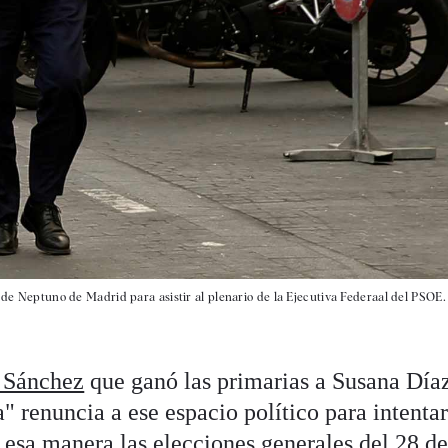
o de Neptuno de Madrid para asistir al plenario de la Ejecutiva Federaal del PSOE.
 Sánchez
que ganó las primarias a Susana Día
" renuncia a ese espacio político para intenta
 esa manera las elecciones generales del 28 de 