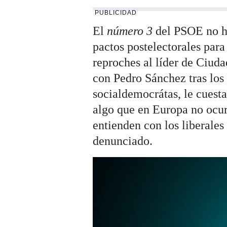
PUBLICIDAD
El
número 3
del PSOE no ha
pactos postelectorales par
reproches al líder de Ciud
con Pedro Sánchez tras los 
socialdemocrátas, le cuesta
algo que en Europa no ocur
entienden con los liberales
denunciado.