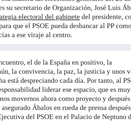
es su secretario de Organización, José Luis Áb
rategia electoral del gabinete
del presidente, c
 para que el PSOE pueda desbancar al PP com
ias a ese viraje al centro.
cuentro, el de la España en positivo, la
n, la convivencia, la paz, la justicia y unos v
ha está despreciando cada día. Por tanto, al P
esponsabilidad liderar ese espacio, que es muy
emos movernos ahora como proyecto y despué
 asegurado Ábalos en rueda de prensa después
 Ejecutiva del PSOE en el Palacio de Neptuno 