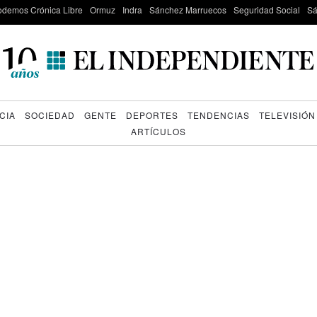
odemos Crónica Libre
Ormuz
Indra
Sánchez Marruecos
Seguridad Social
Sá
CIA
SOCIEDAD
GENTE
DEPORTES
TENDENCIAS
TELEVISIÓN
ARTÍCULOS