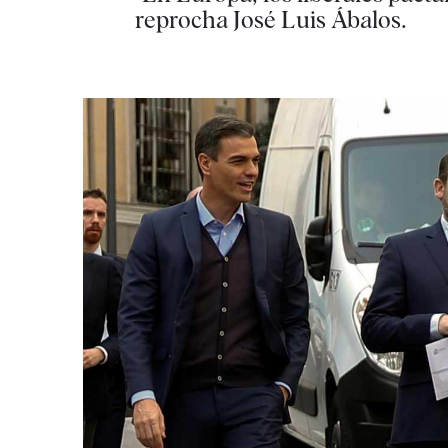
reprocha José Luis Ábalos.