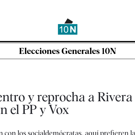
Elecciones Generales 10N
entro y reprocha a Rivera
on el PP y Vox
n con los socialdemócratas, aquí prefieren l