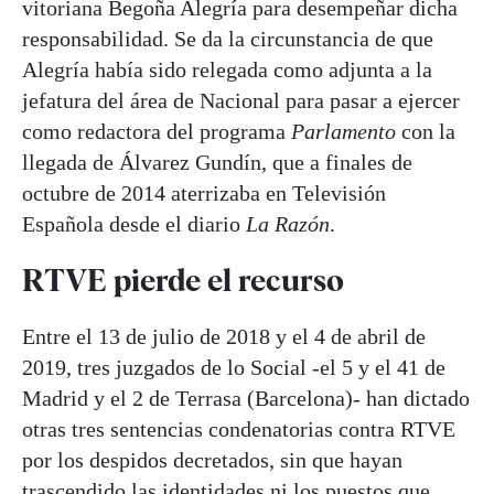
vitoriana Begoña Alegría para desempeñar dicha
responsabilidad. Se da la circunstancia de que
Alegría había sido relegada como adjunta a la
jefatura del área de Nacional para pasar a ejercer
como redactora del programa
Parlamento
con la
llegada de Álvarez Gundín, que a finales de
octubre de 2014 aterrizaba en Televisión
Española desde el diario
La Razón
.
RTVE pierde el recurso
Entre el 13 de julio de 2018 y el 4 de abril de
2019, tres juzgados de lo Social -el 5 y el 41 de
Madrid y el 2 de Terrasa (Barcelona)- han dictado
otras tres sentencias condenatorias contra RTVE
por los despidos decretados, sin que hayan
trascendido las identidades ni los puestos que