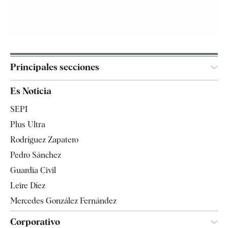
Principales secciones
España
Es Noticia
Economía
SEPI
Internacional
Plus Ultra
Gente
Rodríguez Zapatero
Televisión
Pedro Sánchez
Tendencias
Guardia Civil
Leire Díez
Mercedes González Fernández
Corporativo