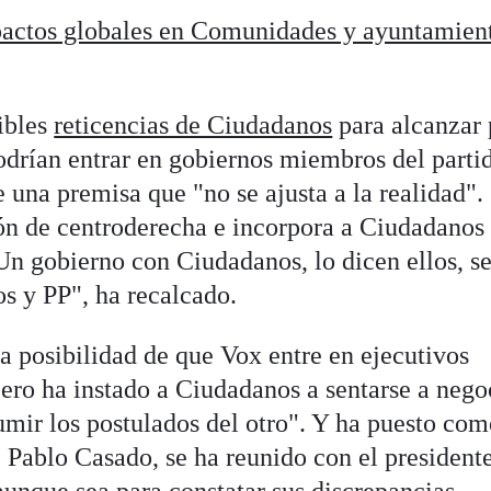
pactos globales en Comunidades y ayuntamien
sibles
reticencias de Ciudadanos
para alcanzar 
odrían entrar en gobiernos miembros del parti
 una premisa que "no se ajusta a la realidad".
ón de centroderecha e incorpora a Ciudadanos
Un gobierno con Ciudadanos, lo dicen ellos, s
s y PP", ha recalcado.
a posibilidad de que Vox entre en ejecutivos
ero ha instado a Ciudadanos a sentarse a nego
umir los postulados del otro". Y ha puesto co
, Pablo Casado, se ha reunido con el president