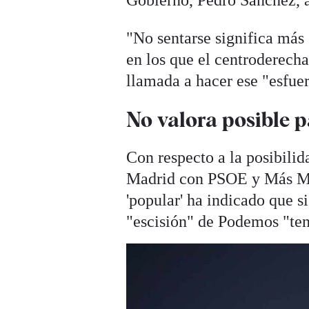
Gobierno, Pedro Sánchez, a
"No sentarse significa más 
en los que el centroderech
llamada a hacer ese "esfue
No valora posible 
Con respecto a la posibili
Madrid con PSOE y Más Madr
'popular' ha indicado que s
"escisión" de Podemos "ten