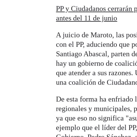
PP y Ciudadanos cerrarán 
antes del 11 de junio
A juicio de Maroto, las po
con el PP, aduciendo que p
Santiago Abascal, parten de
hay un gobierno de coalici
que atender a sus razones. 
una coalición de Ciudadano
De esta forma ha enfriado l
regionales y municipales, p
ya que eso no significa "as
ejemplo que el líder del PP