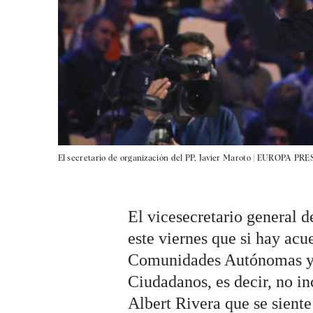
El secretario de organización del PP, Javier Maroto |
EUROPA PRE
El vicesecretario general 
este viernes que si hay ac
Comunidades Autónomas y A
Ciudadanos, es decir, no in
Albert Rivera que se sient