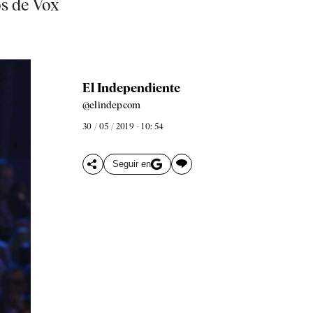
os de Vox
El Independiente
@elindepcom
30 / 05 / 2019 - 10: 54
Seguir en