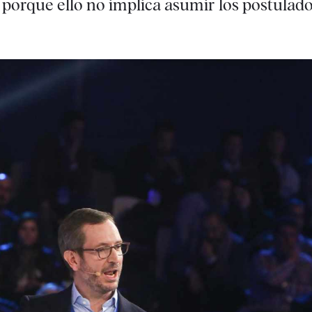
 porque ello no implica asumir los postulad