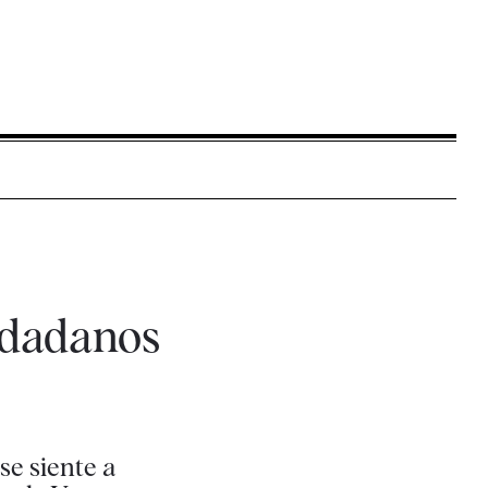
udadanos
se siente a