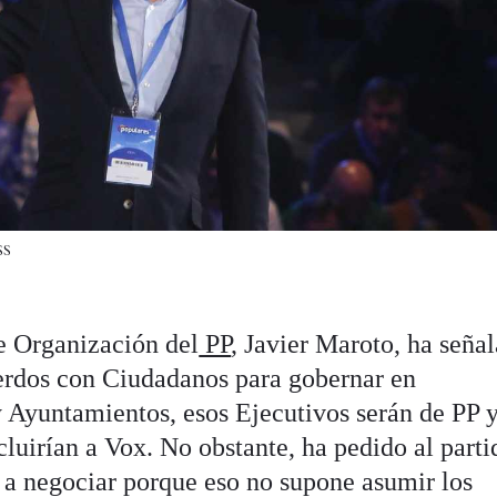
SS
de Organización del
PP
, Javier Maroto, ha seña
uerdos con Ciudadanos para gobernar en
yuntamientos, esos Ejecutivos serán de PP 
cluirían a Vox. No obstante, ha pedido al parti
e a negociar porque eso no supone asumir los