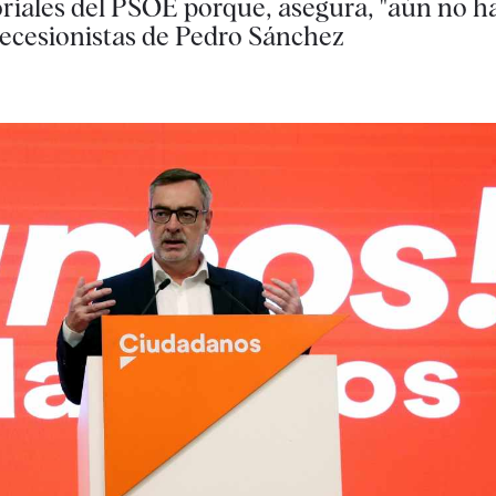
toriales del PSOE porque, asegura, "aún no 
 secesionistas de Pedro Sánchez