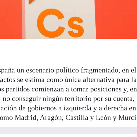
paña un escenario político fragmentado, en el
pactos se estima como única alternativa para la
s partidos comienzan a tomar posiciones y, en
 no conseguir ningún territorio por su cuenta, 
mación de gobiernos a izquierda y a derecha en
como Madrid, Aragón, Castilla y León y Murci