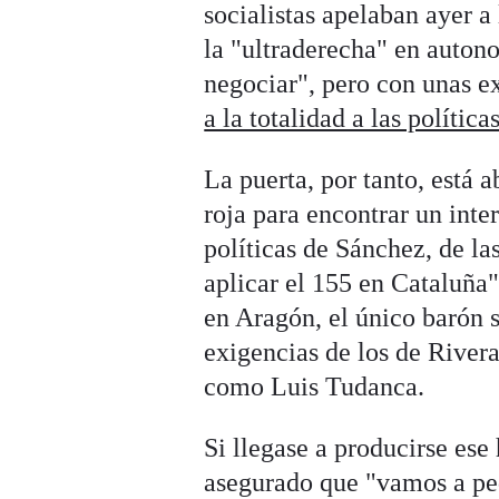
socialistas apelaban ayer a
la "ultraderecha" en auton
negociar", pero con unas e
a la totalidad a las polític
La puerta, por tanto, está a
roja para encontrar un inte
políticas de Sánchez, de la
aplicar el 155 en Cataluña
en Aragón, el único barón s
exigencias de los de Rivera
como Luis Tudanca.
Si llegase a producirse ese 
asegurado que "vamos a ped