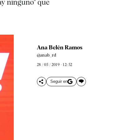
hay ninguno" que
Ana Belén Ramos
@anab_rd
28 / 05 / 2019 - 12: 52
Seguir en