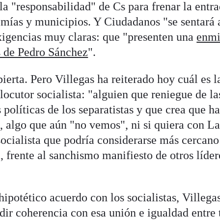
 la "responsabilidad" de Cs para frenar la entr
omías y municipios. Y Ciudadanos "se sentará 
xigencias muy claras: que "presenten una
enmi
as de Pedro Sánchez
".
bierta. Pero Villegas ha reiterado hoy cuál es l
rlocutor socialista: "alguien que reniegue de la
s políticas de los separatistas y que crea que h
", algo que aún "no vemos", ni si quiera con 
ocialista que podría considerarse más cercano 
, frente al sanchismo manifiesto de otros líder
hipotético acuerdo con los socialistas, Villega
ir coherencia con esa unión e igualdad entre 