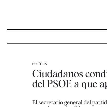
POLÍTICA
Ciudadanos condic
del PSOE a que a
El secretario general del parti