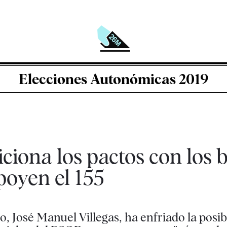
Elecciones Autonómicas 2019
iona los pactos con los 
poyen el 155
do, José Manuel Villegas, ha enfriado la posib