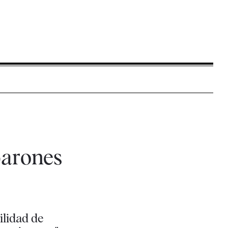
barones
ilidad de