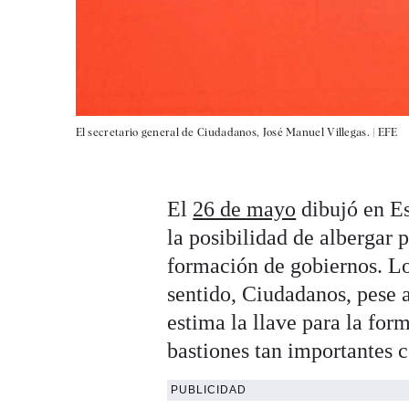
El secretario general de Ciudadanos, José Manuel Villegas. |
EFE
El
26 de mayo
dibujó en Es
la posibilidad de albergar 
formación de gobiernos. Lo
sentido, Ciudadanos, pese a
estima la llave para la for
bastiones tan importantes 
PUBLICIDAD