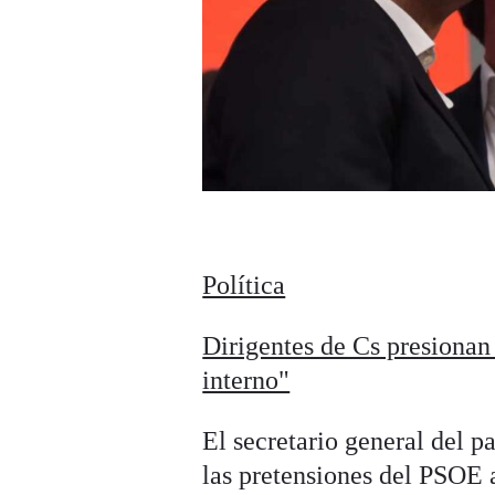
Política
Dirigentes de Cs presionan
interno"
El secretario general del p
las pretensiones del PSOE a