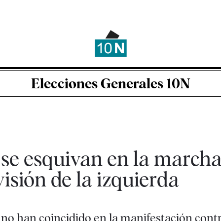
Elecciones Generales 10N
n se esquivan en la marcha
isión de la izquierda
no han coincidido en la manifestación cont