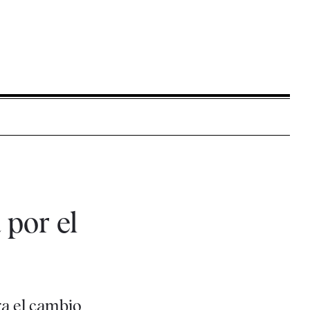
 por el
ra el cambio