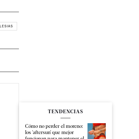
LESIAS
TENDENCIAS
Cómo no perder el moreno:
los 'aftersun' que mejor
funcionan para mantener el