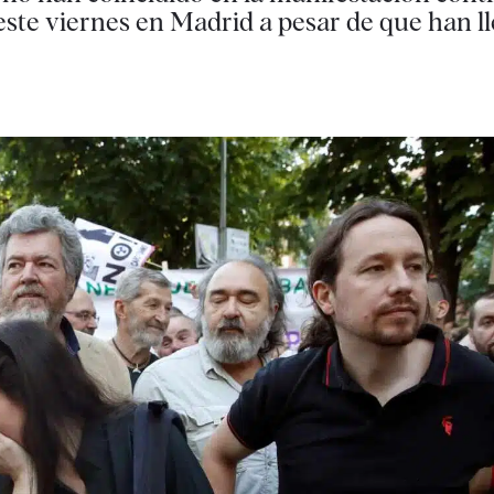
este viernes en Madrid a pesar de que han ll