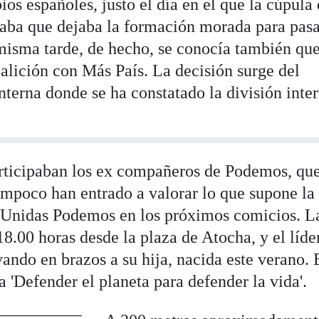
s españoles, justo el día en el que la cúpula
ba que dejaba la formación morada para pasa
a misma tarde, de hecho, se conocía también qu
alición con Más País. La decisión surge del
nterna donde se ha constatado la división inte
participaban los ex compañeros de Podemos, qu
tampoco han entrado a valorar lo que supone la
a Unidas Podemos en los próximos comicios. L
8.00 horas desde la plaza de Atocha, y el líde
vando en brazos a su hija, nacida este verano. 
 'Defender el planeta para defender la vida'.