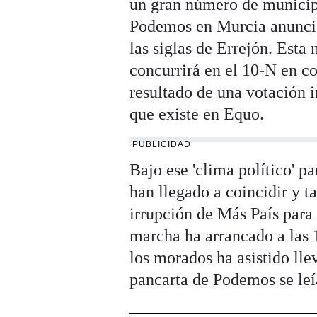
un gran número de municipio
Podemos en Murcia anuncia
las siglas de Errejón. Est
concurrirá en el 10-N en co
resultado de una votación i
que existe en Equo.
PUBLICIDAD
Bajo ese 'clima político' 
han llegado a coincidir y 
irrupción de Más País par
marcha ha arrancado a las 1
los morados ha asistido lle
pancarta de Podemos se leía