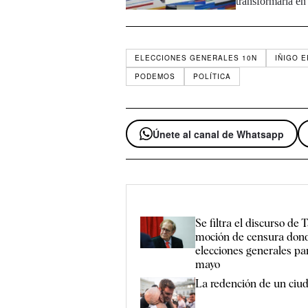
transformaría e
ELECCIONES GENERALES 10N
IÑIGO 
PODEMOS
POLÍTICA
Únete al canal de Whatsapp
Se filtra el discurso de
moción de censura don
elecciones generales pa
mayo
La redención de un ciud