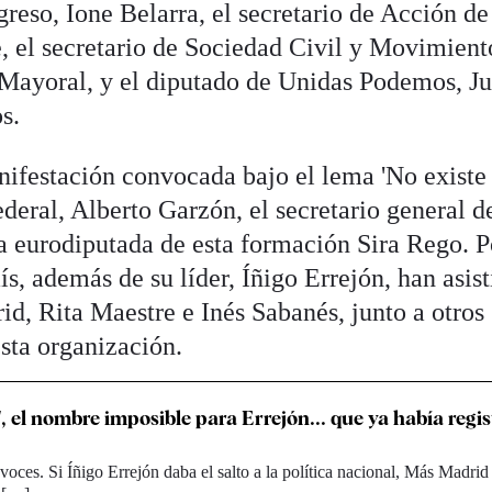
eso, Ione Belarra, el secretario de Acción de
 el secretario de Sociedad Civil y Movimient
Mayoral, y el diputado de Unidas Podemos, J
s.
anifestación convocada bajo el lema 'No existe
ederal, Alberto Garzón, el secretario general d
a eurodiputada de esta formación Sira Rego. P
ís, además de su líder, Íñigo Errejón, han asis
id, Rita Maestre e Inés Sabanés, junto a otros
sta organización.
, el nombre imposible para Errejón... que ya había regi
 voces. Si Íñigo Errejón daba el salto a la política nacional, Más Madrid