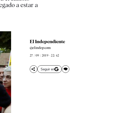
egado a estar a
El Independiente
@elindepcom
27 / 09 / 2019 - 22: 42
Seguir en