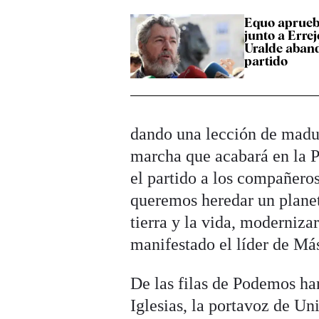
Equo aprueb
junto a Errej
Uralde aban
partido
dando una lección de madur
marcha que acabará en la P
el partido a los compañero
queremos heredar un planet
tierra y la vida, moderniza
manifestado el líder de Más
De las filas de Podemos ha
Iglesias, la portavoz de U