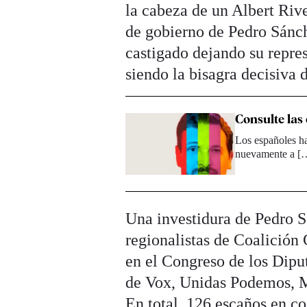
la cabeza de un Albert Riv
de gobierno de Pedro Sánch
castigado dejando su repre
siendo la bisagra decisiva 
Consulte las
Los españoles ha
nuevamente a [
Una investidura de Pedro S
regionalistas de Coalición
en el Congreso de los Dipu
de Vox, Unidas Podemos, M
En total, 126 escaños en co