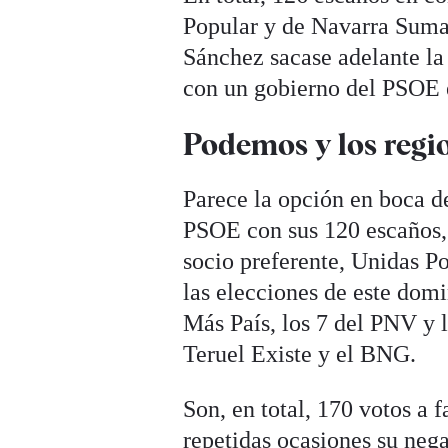
Popular y de Navarra Suma 
Sánchez sacase adelante la
con un gobierno del PSOE e
Podemos y los regio
Parece la opción en boca de
PSOE con sus 120 escaños, 
socio preferente, Unidas P
las elecciones de este dom
Más País, los 7 del PNV y 
Teruel Existe y el BNG.
Son, en total, 170 votos a
repetidas ocasiones su neg