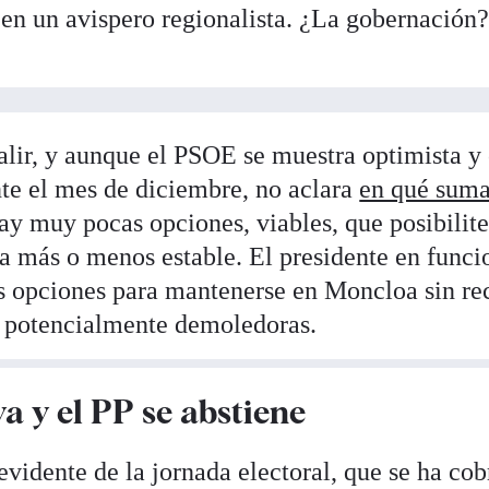
en un avispero regionalista. ¿La gobernación
alir, y aunque el PSOE se muestra optimista y
te el mes de diciembre, no aclara
en qué suma
hay muy pocas opciones, viables, que posibilite
ra más o menos estable. El presidente en funci
os opciones para mantenerse en Moncloa sin rec
s potencialmente demoledoras.
a y el PP se abstiene
vidente de la jornada electoral, que se ha co