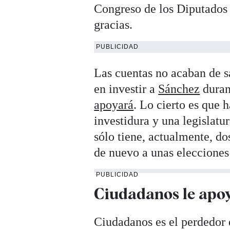
Congreso de los Diputados 
gracias.
PUBLICIDAD
Las cuentas no acaban de s
en investir a
Sánchez
duran
apoyará
. Lo cierto es que 
investidura y una legislatu
sólo tiene, actualmente, d
de nuevo a unas eleccione
PUBLICIDAD
Ciudadanos le apoy
Ciudadanos es el perdedor e