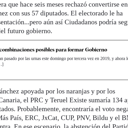
era que hace seis meses rechazó convertirse en
ez con sus 57 diputados. El electorado le ha
sentación...pero aún así Ciudadanos podría seg
del futuro gobierno.
 combinaciones posibles para formar Gobierno
n pasado por las urnas este domingo por tercera vez en 2019, y ahora l
…]
ánchez apoyada por los naranjas y por los
 Canaria, el PRC y Teruel Existe sumaría 134 
tados. Probablemente, encontraría el voto neg
ás País, ERC, JxCat, CUP, PNV, Bildu y el 
ntra. En ese escenario, la abstención del Parti