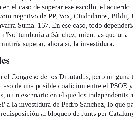
en el caso de superar ese escollo, el acuerdo
voto negativo de PP, Vox, Ciudadanos, Bildu, 
varra Suma. 167. En ese caso, todo dependerí
n 'No' tumbaría a Sánchez, mientras que una
itiría superar, ahora sí, la investidura.
les
n el Congreso de los Diputados, pero ninguna 
l caso de una posible coalición entre el PSOE y
s, o un escenario en el que los independentist
í' a la investidura de Pedro Sánchez, lo que p
redisposición al bloqueo de Junts per Catalun