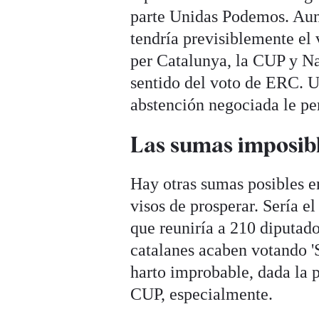
parte Unidas Podemos. Aun 
tendría previsiblemente el 
per Catalunya, la CUP y Na
sentido del voto de ERC. U
abstención negociada le perm
Las sumas imposib
Hay otras sumas posibles e
visos de prosperar. Sería e
que reuniría a 210 diputado
catalanes acaben votando 'S
harto improbable, dada la p
CUP, especialmente.