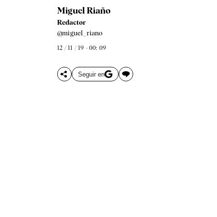
Miguel Riaño
Redactor
@miguel_riano
12 / 11 / 19 - 00: 09
Seguir en