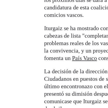
los próximos días se dará 
candidatura de esta coalici
comicios vascos.
Iturgaiz se ha mostrado c
cabezas de lista "completa
problemas reales de los vas
la convivencia, y un proye
fomenta un
País Vasco
cons
La decisión de la dirección
Ciudadanos en puestos de sa
último encontronazo con el
presentó su dimisión despué
comunicase que Iturgaiz ser