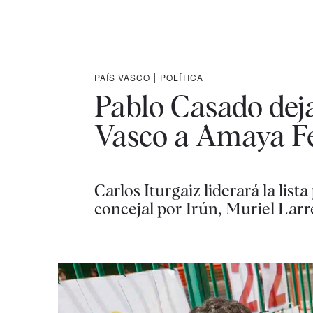
PAÍS VASCO
|
POLÍTICA
Pablo Casado deja
Vasco a Amaya Fe
Carlos Iturgaiz liderará la lis
concejal por Irún, Muriel Larr