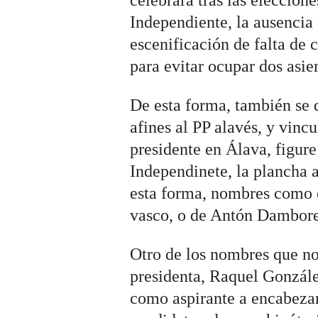
celebrará tras las eleccion
Independiente, la ausencia 
escenificación de falta de 
para evitar ocupar dos asien
De esta forma, también se 
afines al PP alavés, y vin
presidente en Álava, figure
Independinete, la plancha a
esta forma, nombres como e
vasco, o de Antón Damboren
Otro de los nombres que no 
presidenta, Raquel Gonzále
como aspirante a encabezar 