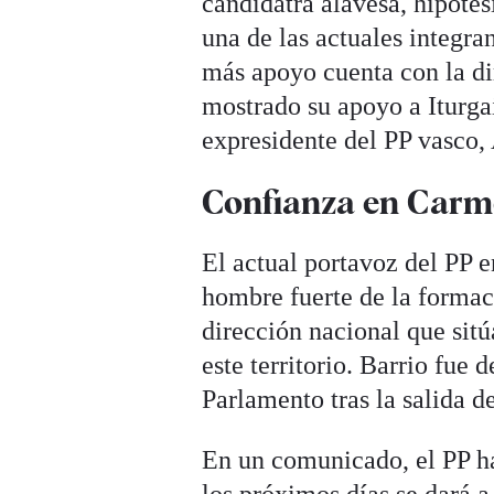
candidatra alavesa, hipóte
una de las actuales integra
más apoyo cuenta con la di
mostrado su apoyo a Iturga
expresidente del PP vasco,
Confianza en Carm
El actual portavoz del PP 
hombre fuerte de la formac
dirección nacional que sitú
este territorio. Barrio fue
Parlamento tras la salida 
En un comunicado, el PP ha