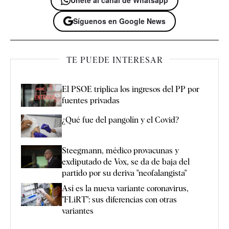
Síguenos en Google News
TE PUEDE INTERESAR
El PSOE triplica los ingresos del PP por
fuentes privadas
¿Qué fue del pangolín y el Covid?
Steegmann, médico provacunas y
exdiputado de Vox, se da de baja del
partido por su deriva "neofalangista"
Así es la nueva variante coronavirus,
"FLiRT": sus diferencias con otras
variantes