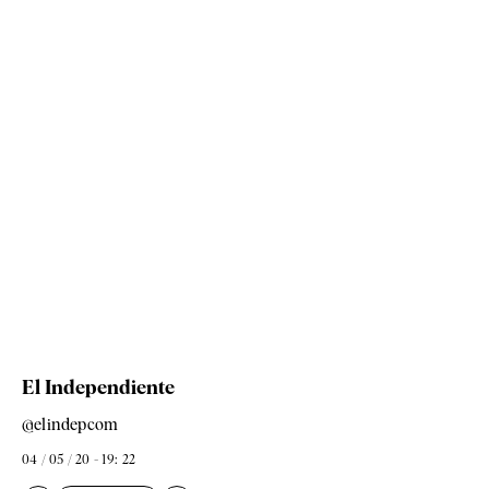
El Independiente
@elindepcom
04 / 05 / 20 - 19: 22