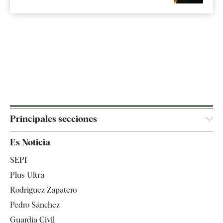
Principales secciones
España
Es Noticia
Economía
SEPI
Internacional
Plus Ultra
Gente
Rodríguez Zapatero
Televisión
Pedro Sánchez
Tendencias
Guardia Civil