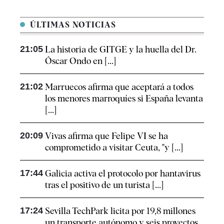
ÚLTIMAS NOTICIAS
21:05
La historia de GITGE y la huella del Dr.
Óscar Ondo en [...]
21:02
Marruecos afirma que aceptará a todos
los menores marroquíes si España levanta
[...]
20:09
Vivas afirma que Felipe VI se ha
comprometido a visitar Ceuta, "y [...]
17:44
Galicia activa el protocolo por hantavirus
tras el positivo de un turista [...]
17:24
Sevilla TechPark licita por 19,8 millones
un transporte autónomo y seis proyectos