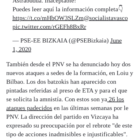
Astrabudua. Inaceptable!
Puedes leer aquí la información completa👇
https://t.co/mHbOW3SLZm
@socialistavasco
pic.twitter.com/rGEFh8BxRr
— PSE-EE BIZKAIA (@PSEBizkaia)
June
1, 2020
También desde el PNV se ha denunciado hoy dos
nuevos ataques a sedes de la formación, en Loiu y
Bilbao. Los dos batzokis han aparecido con
pintadas referidas al preso de ETA y para el que
se solicita la amnistía. Con estos son ya
26 los
ataques padecidos
en las últimas semanas por le
PNV. La dirección del partido en Vizcaya ha
expresado su preocupación por el rebrote "de este
tipo de acciones inadmisibles e injustificables".