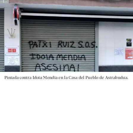
Pintada contra Idoia Mendia en la Casa del Pueblo de Astrabudua.