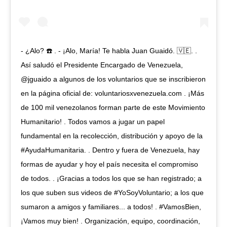
- ¿Alo? ☎️ . - ¡Alo, María! Te habla Juan Guaidó. 🇻🇪. .
Así saludó el Presidente Encargado de Venezuela,
@jguaido a algunos de los voluntarios que se inscribieron
en la página oficial de: voluntariosxvenezuela.com . ¡Más
de 100 mil venezolanos forman parte de este Movimiento
Humanitario! . Todos vamos a jugar un papel
fundamental en la recolección, distribución y apoyo de la
#AyudaHumanitaria. . Dentro y fuera de Venezuela, hay
formas de ayudar y hoy el país necesita el compromiso
de todos. . ¡Gracias a todos los que se han registrado; a
los que suben sus videos de #YoSoyVoluntario; a los que
sumaron a amigos y familiares... a todos! . #VamosBien,
¡Vamos muy bien! . Organización, equipo, coordinación,