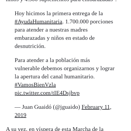
Hoy hicimos la primera entrega de la
#AyudaHumanitaria
. 1.700.000 porciones
para atender a nuestras madres
embarazadas y niños en estado de
desnutrición.
Para atender a la población más
vulnerable debemos organizarnos y lograr
la apertura del canal humanitario.
#VamosBienVzla
pic.twitter.com/tIE4Dsjbvp
— Juan Guaidó (@jguaido)
February 11,
2019
A su vez, en víspera de esta Marcha de la