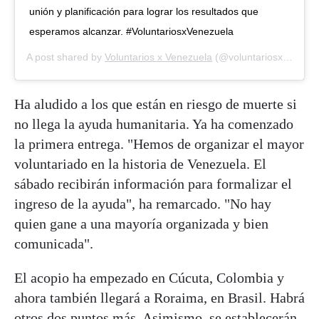
unión y planificación para lograr los resultados que
esperamos alcanzar. #VoluntariosxVenezuela
A post shared by
Voluntarios x Venezuela
(@voluntariosxvenezuela) on
Ha aludido a los que están en riesgo de muerte si
no llega la ayuda humanitaria. Ya ha comenzado
la primera entrega. "Hemos de organizar el mayor
voluntariado en la historia de Venezuela. El
sábado recibirán información para formalizar el
ingreso de la ayuda", ha remarcado. "No hay
quien gane a una mayoría organizada y bien
comunicada".
El acopio ha empezado en Cúcuta, Colombia y
ahora también llegará a Roraima, en Brasil. Habrá
otros dos puntos más. Asimismo, se establecerán