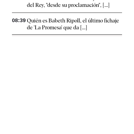
del Rey, "desde su proclamación", [...]
08:39
Quién es Babeth Ripoll, el último fichaje
de 'La Promesa' que da [...]