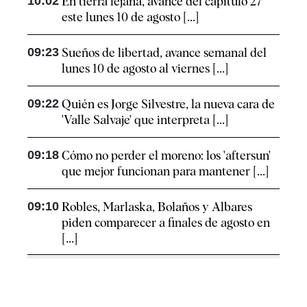
10:02
En tierra lejana, avance del capítulo 27
este lunes 10 de agosto [...]
09:23
Sueños de libertad, avance semanal del
lunes 10 de agosto al viernes [...]
09:22
Quién es Jorge Silvestre, la nueva cara de
'Valle Salvaje' que interpreta [...]
09:18
Cómo no perder el moreno: los 'aftersun'
que mejor funcionan para mantener [...]
09:10
Robles, Marlaska, Bolaños y Albares
piden comparecer a finales de agosto en
[...]