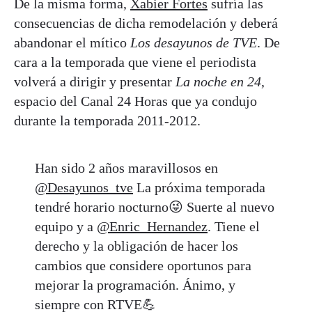
De la misma forma,
Xabier Fortes
sufría las
consecuencias de dicha remodelación y deberá
abandonar el mítico
Los desayunos de TVE
. De
cara a la temporada que viene el periodista
volverá a dirigir y presentar
La noche en 24
,
espacio del Canal 24 Horas que ya condujo
durante la temporada 2011-2012.
Han sido 2 años maravillosos en
@Desayunos_tve
La próxima temporada
tendré horario nocturno😜 Suerte al nuevo
equipo y a
@Enric_Hernandez
. Tiene el
derecho y la obligación de hacer los
cambios que considere oportunos para
mejorar la programación. Ánimo, y
siempre con RTVE💪