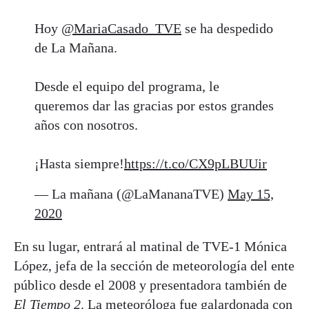
Hoy
@MariaCasado_TVE
se ha despedido
de La Mañana.
Desde el equipo del programa, le
queremos dar las gracias por estos grandes
años con nosotros.
¡Hasta siempre!
https://t.co/CX9pLBUUir
— La mañana (@LaMananaTVE)
May 15,
2020
En su lugar, entrará al matinal de TVE-1 Mónica
López, jefa de la sección de meteorología del ente
público desde el 2008 y presentadora también de
El Tiempo 2
. La meteoróloga fue galardonada con