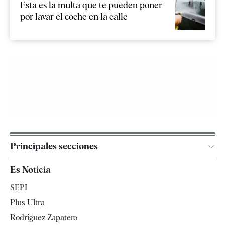
Esta es la multa que te pueden poner
por lavar el coche en la calle
Principales secciones
España
Es Noticia
Economía
SEPI
Internacional
Plus Ultra
Gente
Rodríguez Zapatero
Televisión