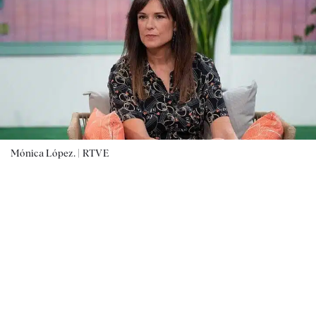
Mónica López. |
RTVE