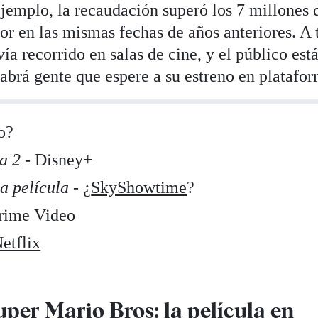
ejemplo, la recaudación superó los 7 millones 
or en las mismas fechas de años anteriores. A 
vía recorrido en salas de cine, y el público est
abrá gente que espere a su estreno en platafor
o?
a 2
- Disney+
a película
- ¿
SkyShowtime
?
rime Video
etflix
per Mario Bros: la película en