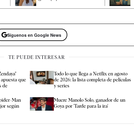
Síguenos en Google News
TE PUEDE INTERESAR
Zendaya"
Todo lo que llega a Netflix en agosto
e apuesta que
de 2026: la lista completa de películas
s de
y series
Spider-Man
Muere Manolo Solo, ganador de un
jor según
Goya por 'Tarde para la ira'