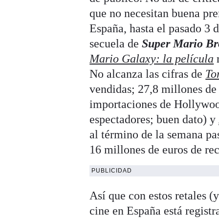
que no necesitan buena pre
España, hasta el pasado 3 d
secuela de
Super Mario Bro
Mario Galaxy: la película
r
No alcanza las cifras de
To
vendidas; 27,8 millones de 
importaciones de Hollyw
espectadores; buen dato) y
al término de la semana pas
16 millones de euros de re
PUBLICIDAD
Así que con estos retales (
cine en España está regis