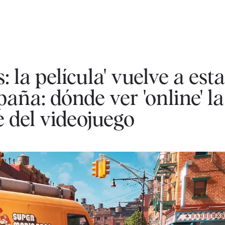
 la película' vuelve a esta
aña: dónde ver 'online' la
e del videojuego