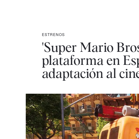
ESTRENOS
'Super Mario Bros:
plataforma en Esp
adaptación al cin