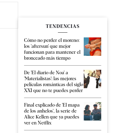
TENDENCIAS
Cómo no perder el moreno:
los 'aftersun' que mejor
funcionan para mantener el
bronceado más tiempo
De 'El diario de Noa' a
'Materialistas': las mejores
películas románticas del siglo
XXI que no te puedes perder
Final explicado de 'El mapa
de los anhelos', la serie de
Alice Kellen que ya puedes
ver en Netflix