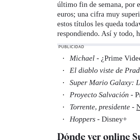
último fin de semana, por 
euros; una cifra muy superi
estos títulos les queda toda
respondiendo. Así y todo, h
PUBLICIDAD
Michael
- ¿Prime Vide
El diablo viste de Prad
Super Mario Galaxy: L
Proyecto Salvación
- P
Torrente, presidente
-
N
Hoppers
- Disney+
Dónde ver online Su