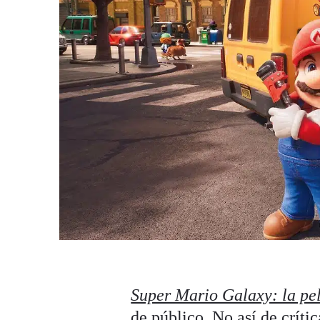
Super Mario Galaxy: la pe
de público. No así de críti