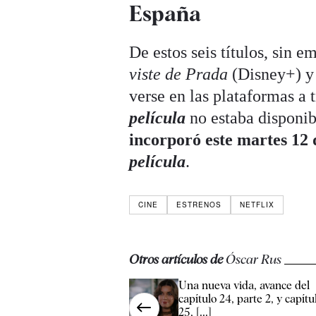
España
De estos seis títulos, sin 
viste de Prada
(Disney+) y 
verse en las plataformas a 
película
no estaba disponib
incorporó este martes 12
película
.
CINE
ESTRENOS
NETFLIX
Otros artículos de
Óscar Rus
Una nueva vida, avance del
capítulo 24, parte 2, y capítu
25, [...]