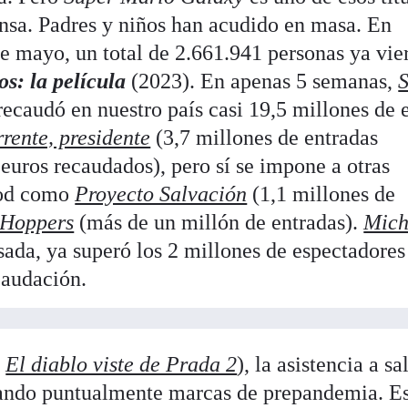
nsa. Padres y niños han acudido en masa. En
e mayo, un total de 2.661.941 personas ya vie
s: la película
(2023). En apenas 5 semanas,
ecaudó en nuestro país casi 19,5 millones de 
rrente, presidente
(3,7 millones de entradas
euros recaudados), pero sí se impone a otras
ood como
Proyecto Salvación
(1,1 millones de
Hoppers
(más de un millón de entradas).
Mich
ada, ya superó los 2 millones de espectadores
caudación.
y
El diablo viste de Prada 2
), la asistencia a sa
trando puntualmente marcas de prepandemia. E