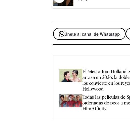
Únete al canal de Whatsapp
El "efecto Tom Holland-
arrasa en 2026: la dobl
los convierte en los reye
Hollywood
Todas las películas de 
ordenadas de peor a me
FilmAffinity