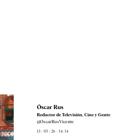
Óscar Rus
Redactor de Televisión, Cine y Gente
@OscarRusVicente
13 / 05 / 26 - 14: 14