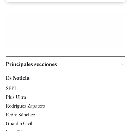
Principales secciones
España
Es Noticia
Economía
SEPI
Internacional
Plus Ultra
Gente
Rodríguez Zapatero
Televisión
Pedro Sánchez
Tendencias
Guardia Civil