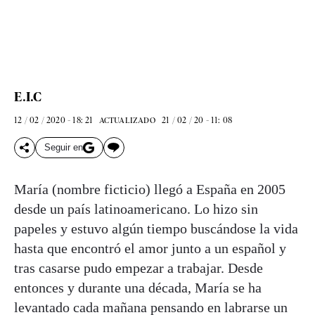
E.I.C
12 / 02 / 2020 - 18: 21
21 / 02 / 20 - 11: 08
ACTUALIZADO
Seguir en
María (nombre ficticio) llegó a España en 2005
desde un país latinoamericano. Lo hizo sin
papeles y estuvo algún tiempo buscándose la vida
hasta que encontró el amor junto a un español y
tras casarse pudo empezar a trabajar. Desde
entonces y durante una década, María se ha
levantado cada mañana pensando en labrarse un