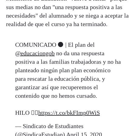
sus medias no dan "una respuesta positiva a las
necesidades" del alumnado y se niega a aceptar la
realidad de que el curso ya ha terminado.
COMUNICADO ⚫️ | El plan del
@educaciongob
no da una respuesta
positiva a las familias trabajadoras y no ha
planteado ningún plan plan económico
para rescatar la educación pública, y
garantizar así que recuperemos el
contenido que no hemos cursado.
HILO 👇🏽
https://t.co/bkFImp0WiS
— Sindicato de Estudiantes
(@SindicaEstudian)
April 15, 2020