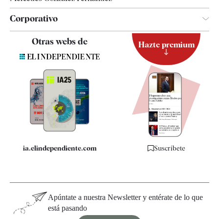
Corporativo
Contacto
Otras webs de
Hazte premium
Suscripción
Newsletter
Apps
Quiénes somos
Especificaciones
ia.elindependiente.com
Suscríbete
Apúntate a nuestra Newsletter y entérate de lo que
está pasando