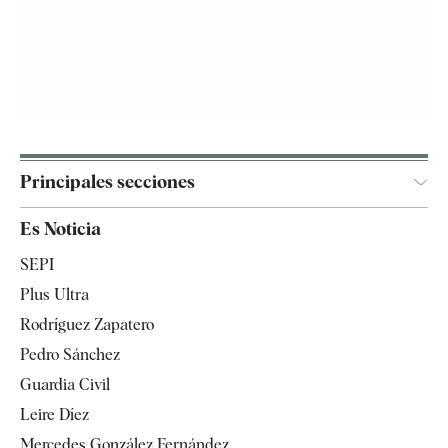
Principales secciones
España
Es Noticia
Economía
SEPI
Internacional
Plus Ultra
Gente
Rodríguez Zapatero
Televisión
Pedro Sánchez
Tendencias
Guardia Civil
Leire Díez
Mercedes González Fernández