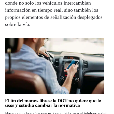
donde no solo los vehículos intercambian
información en tiempo real, sino también los
propios elementos de señalización desplegados
sobre la vía.
El fin del manos libres: la DGT no quiere que lo
uses y estudia cambiar la normativa
Hace ya muchos años que está prohibido usar el teléfono móvil