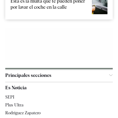
Esta es la multa que te pueden poner
por lavar el coche en la calle
Principales secciones
España
Es Noticia
Economía
SEPI
Internacional
Plus Ultra
Gente
Rodríguez Zapatero
Televisión