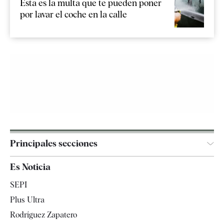
Esta es la multa que te pueden poner
por lavar el coche en la calle
Principales secciones
España
Es Noticia
Economía
SEPI
Internacional
Plus Ultra
Gente
Rodríguez Zapatero
Televisión