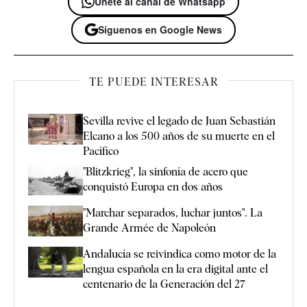
Únete al canal de Whatsapp
Síguenos en Google News
TE PUEDE INTERESAR
Sevilla revive el legado de Juan Sebastián
Elcano a los 500 años de su muerte en el
Pacífico
"Blitzkrieg", la sinfonía de acero que
conquistó Europa en dos años
"Marchar separados, luchar juntos". La
Grande Armée de Napoleón
Andalucía se reivindica como motor de la
lengua española en la era digital ante el
centenario de la Generación del 27