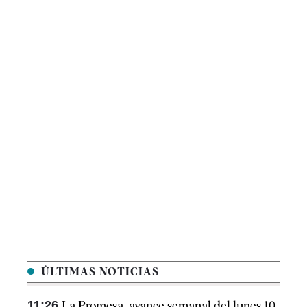
ÚLTIMAS NOTICIAS
11:26
La Promesa, avance semanal del lunes 10