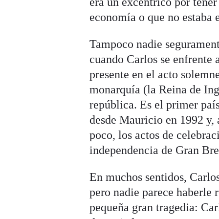
era un excéntrico por tener
economía o que no estaba e
Tampoco nadie seguramente
cuando Carlos se enfrente a
presente en el acto solemne
monarquía (la Reina de Ingl
república. Es el primer paí
desde Mauricio en 1992 y, 
poco, los actos de celebrac
independencia de Gran Bre
En muchos sentidos, Carlos
pero nadie parece haberle r
pequeña gran tragedia: Car