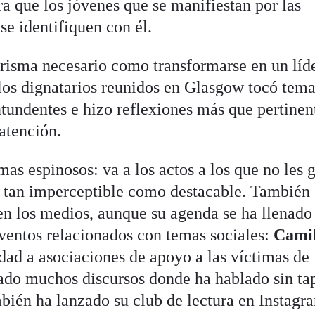
 que los jóvenes que se manifiestan por las
se identifiquen con él.
risma necesario como transformarse en un líd
 los dignatarios reunidos en Glasgow tocó tem
ntundentes e hizo reflexiones más que pertinen
atención.
mas espinosos: va a los actos a los que no les 
jo tan imperceptible como destacable. También
n los medios, aunque su agenda se ha llenado 
ventos relacionados con temas sociales:
Cami
idad a asociaciones de apoyo a las víctimas de
ado muchos discursos donde ha hablado sin ta
mbién ha lanzado su club de lectura en Instagr