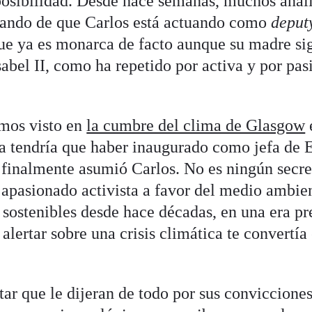
posibilidad. Desde hace semanas, muchos anali
lando de que Carlos está actuando como
deput
que ya es monarca de facto aunque su madre si
abel II, como ha repetido por activa y por pas
emos visto en
la cumbre del clima de Glasgow
na tendría que haber inaugurado como jefa de 
e finalmente asumió Carlos. No es ningún secr
a apasionado activista a favor del medio ambie
 sostenibles desde hace décadas, en una era pr
alertar sobre una crisis climática te convertía
ar que le dijeran de todo por sus conviccione