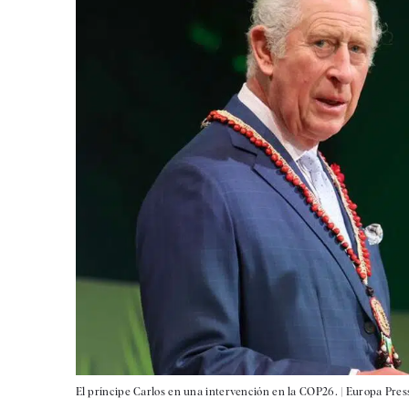
El príncipe Carlos en una intervención en la COP26. |
Europa Pres