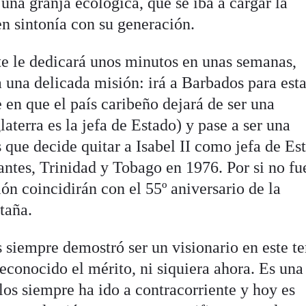
 una granja ecológica, que se iba a cargar la
n sintonía con su generación.
 le dedicará unos minutos en unas semanas,
 una delicada misión: irá a Barbados para esta
 en que el país caribeño dejará de ser una
aterra es la jefa de Estado) y pase a ser una
s que decide quitar a Isabel II como jefa de Es
antes, Trinidad y Tobago en 1976. Por si no fu
ión coincidirán con el 55º aniversario de la
taña.
 siempre demostró ser un visionario en este t
econocido el mérito, ni siquiera ahora. Es una
los siempre ha ido a contracorriente y hoy es