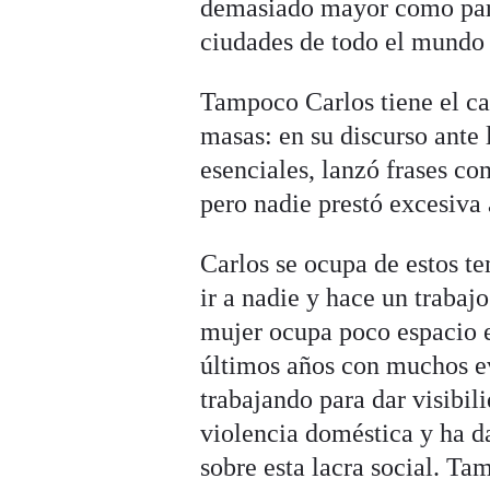
demasiado mayor como para
ciudades de todo el mundo 
Tampoco Carlos tiene el ca
masas: en su discurso ante
esenciales, lanzó frases co
pero nadie prestó excesiva 
Carlos se ocupa de estos te
ir a nadie y hace un traba
mujer ocupa poco espacio e
últimos años con muchos e
trabajando para dar visibil
violencia doméstica y ha d
sobre esta lacra social. Ta