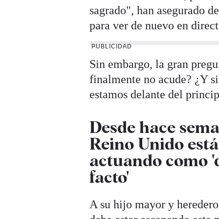
sagrado", han asegurado de
para ver de nuevo en direct
PUBLICIDAD
Sin embargo, la gran pregun
finalmente no acude? ¿Y si
estamos delante del princip
Desde hace sema
Reino Unido está
actuando como 'd
facto'
A su hijo mayor y hereder