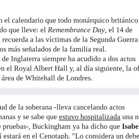
 el calendario que todo monárquico británico
do que lleve: el
Remembrance Day
, el 14 de
e recuerda a las víctimas de la Segunda Guerra
os más señalados de la familia real.
 de Inglaterra siempre ha acudido a dos actos
n el Royal Albert Hall y, al día siguiente, la 
l área de Whitehall de Londres.
ud de la soberana -lleva cancelando actos
manas y se sabe que
estuvo hospitalizada
una n
e pruebas-, Buckingham ya ha dicho que
Isabe
sí estará en el Cenotaph. "Lo considera un deb