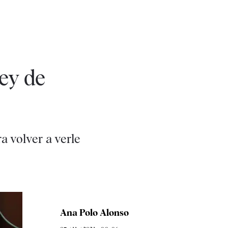
Rey de
a volver a verle
Ana Polo Alonso