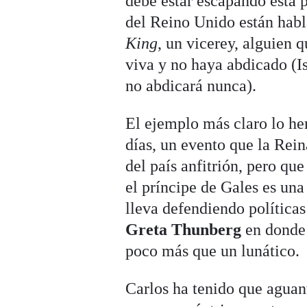
debe estar escapando esta 
del Reino Unido están hab
King
, un vicerey, alguien 
viva y no haya abdicado (Is
no abdicará nunca).
El ejemplo más claro lo h
días, un evento que la Rei
del país anfitrión, pero qu
el príncipe de Gales es un
lleva defendiendo políticas
Greta Thunberg
en donde 
poco más que un lunático.
Carlos ha tenido que aguant