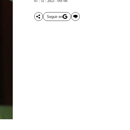
07 / 11 / 2021 - 00: 06
Seguir en