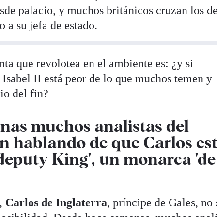
sde palacio, y muchos británicos cruzan los d
o a su jefa de estado.
ta que revolotea en el ambiente es: ¿y si
 Isabel II está peor de lo que muchos temen y
io del fin?
nas muchos analistas del
n hablando de que Carlos es
eputy King', un monarca 'de
o,
Carlos de Inglaterra
, príncipe de Gales, no 