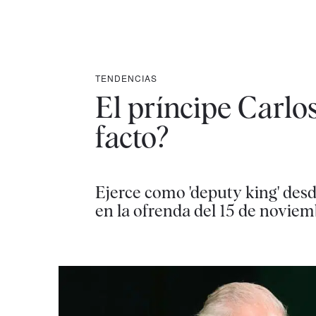
TENDENCIAS
El príncipe Carlos
facto?
Ejerce como 'deputy king' desd
en la ofrenda del 15 de novie