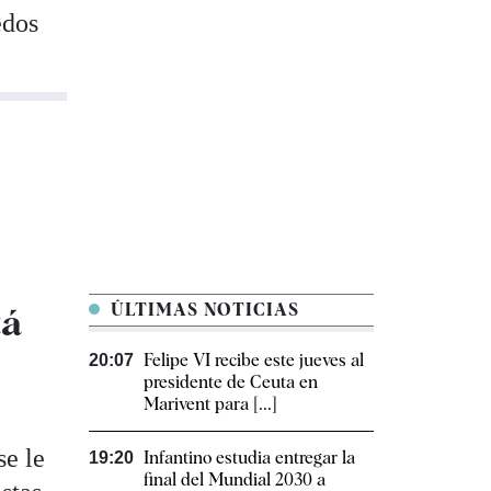
edos
tá
ÚLTIMAS NOTICIAS
Felipe VI recibe este jueves al
20:07
presidente de Ceuta en
Marivent para [...]
se le
Infantino estudia entregar la
19:20
final del Mundial 2030 a