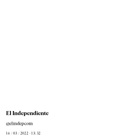
El Independiente
@elindepcom
14 / 03 / 2022 - 13: 32