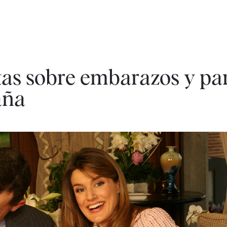
tas sobre embarazos y par
aña