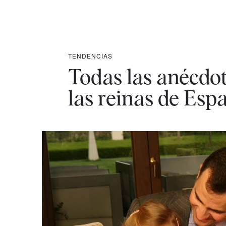
TENDENCIAS
Todas las anécdo
las reinas de Esp