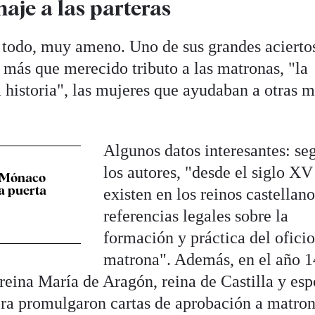
je a las parteras
re todo, muy ameno. Uno de sus grandes acierto
más que merecido tributo a las matronas, "la
 historia", las mujeres que ayudaban a otras m
Algunos datos interesantes: se
los autores, "desde el siglo XV
 Mónaco
la puerta
existen en los reinos castellano
referencias legales sobre la
formación y práctica del ofici
matrona". Además, en el año 1
 reina María de Aragón, reina de Castilla y es
ora promulgaron cartas de aprobación a matro