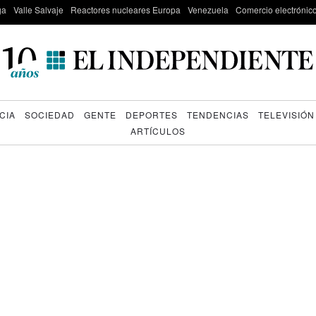
ga
Valle Salvaje
Reactores nucleares Europa
Venezuela
Comercio electrónic
CIA
SOCIEDAD
GENTE
DEPORTES
TENDENCIAS
TELEVISIÓN
ARTÍCULOS