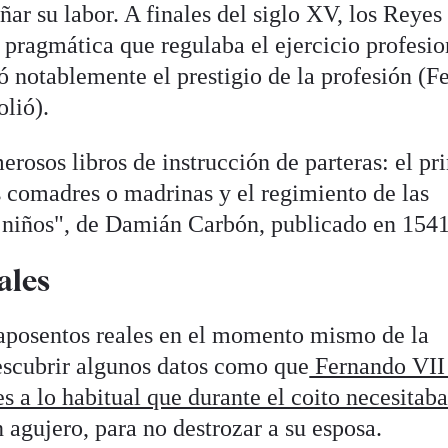
ar su labor. A finales del siglo XV, los Reyes
pragmática que regulaba el ejercicio profesio
 notablemente el prestigio de la profesión (F
olió).
rosos libros de instrucción de parteras: el pr
as comadres o madrinas y el regimiento de las
s niños", de Damián Carbón, publicado en 1541
ales
s aposentos reales en el momento mismo de la
escubrir algunos datos como que
Fernando VII 
es a lo habitual que durante el coito necesitab
n agujero, para no destrozar a su esposa.