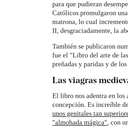
para que pudieran desempeñ
Católicos promulgaron una 
matrona, lo cual incrementó
II, desgraciadamente, la ab
También se publicaron nume
fue el "Libro del arte de l
preñadas y paridas y de lo
Las viagras mediev
El libro nos adentra en lo
concepción. Es increíble d
unos genitales tan superior
"almohada mágica"
, con u