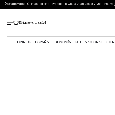
Destacamos:
Últimas noticias
Presidente Ceuta Juan Jesús Vivas
Paz Ve
El tiempo en tu ciudad
OPINIÓN
ESPAÑA
ECONOMÍA
INTERNACIONAL
CIEN