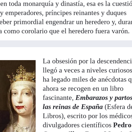
en toda monarquía y dinastía, esa es la cuesti
 y emperadores, príncipes reinantes y duques
ber primordial engendrar un heredero y, dura
ba como corolario que el heredero fuera varón.
La obsesión por la descendenc
llegó a veces a niveles curioso
ha legado miles de anécdotas 
ahora se recogen en un libro
fascinante,
Embarazos y partos
las reinas de España
(Esfera d
Libros), escrito por los médico
divulgadores científicos
Pedro