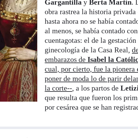
Gargantilla
y
Berta Martín
. 
obra rastrea la historia privada
hasta ahora no se había contad
al menos, se había contado con
cuentagotas: el de la gestación
ginecología de la Casa Real,
de
embarazos de
Isabel la Católi
cual, por cierto, fue la pionera
poner de moda lo de parir dela
la corte--
, a los partos de
Letiz
que resulta que fueron los pri
por cesárea que se han registra