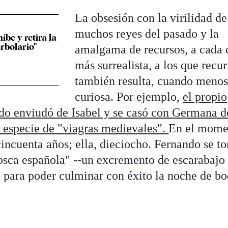
La obsesión con la virilidad de
muchos reyes del pasado y la
be y retira la
rbolario"
amalgama de recursos, a cada 
más surrealista, a los que recur
también resulta, cuando menos
curiosa. Por ejemplo,
el propio
do enviudó de Isabel y se casó con Germana d
 especie de "viagras medievales".
En el mome
 cincuenta años; ella, dieciocho. Fernando se t
osca española" --un excremento de escarabajo
 para poder culminar con éxito la noche de bo