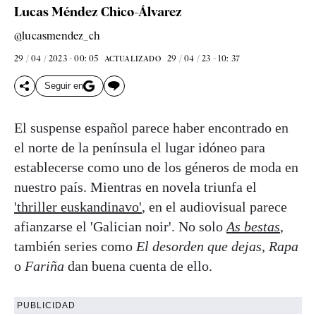
Lucas Méndez Chico-Álvarez
@lucasmendez_ch
29 / 04 / 2023 - 00: 05
29 / 04 / 23 - 10: 37
ACTUALIZADO
Seguir en
El suspense español parece haber encontrado en
el norte de la península el lugar idóneo para
establecerse como uno de los géneros de moda en
nuestro país. Mientras en novela triunfa el
'thriller euskandinavo'
, en el audiovisual parece
afianzarse el 'Galician noir'. No solo
As bestas
,
también series como
El desorden que dejas
,
Rapa
o
Fariña
dan buena cuenta de ello.
PUBLICIDAD