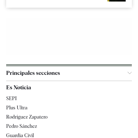
Principales secciones
España
Es Noticia
Economía
SEPI
Internacional
Plus Ultra
Gente
Rodríguez Zapatero
Televisión
Pedro Sánchez
Tendencias
Guardia Civil