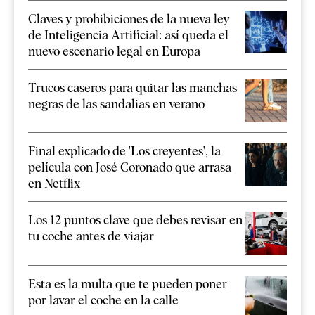
Claves y prohibiciones de la nueva ley
de Inteligencia Artificial: así queda el
nuevo escenario legal en Europa
Trucos caseros para quitar las manchas
negras de las sandalias en verano
Final explicado de 'Los creyentes', la
película con José Coronado que arrasa
en Netflix
Los 12 puntos clave que debes revisar en
tu coche antes de viajar
Esta es la multa que te pueden poner
por lavar el coche en la calle