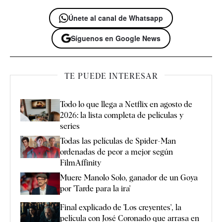
Únete al canal de Whatsapp
Síguenos en Google News
TE PUEDE INTERESAR
Todo lo que llega a Netflix en agosto de
2026: la lista completa de películas y
series
Todas las películas de Spider-Man
ordenadas de peor a mejor según
FilmAffinity
Muere Manolo Solo, ganador de un Goya
por 'Tarde para la ira'
Final explicado de 'Los creyentes', la
película con José Coronado que arrasa en