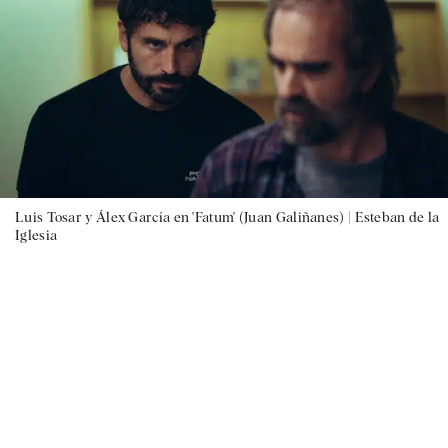
Luis Tosar y Álex García en 'Fatum' (Juan Galiñanes) |
Esteban de la
Iglesia