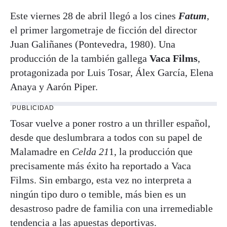
Este viernes 28 de abril llegó a los cines
Fatum
,
el primer largometraje de ficción del director
Juan Galiñanes (Pontevedra, 1980). Una
producción de la también gallega
Vaca Films
,
protagonizada por Luis Tosar, Álex García, Elena
Anaya y Aarón Piper.
PUBLICIDAD
Tosar vuelve a poner rostro a un thriller español,
desde que deslumbrara a todos con su papel de
Malamadre en
Celda 21
1, la producción que
precisamente más éxito ha reportado a Vaca
Films. Sin embargo, esta vez no interpreta a
ningún tipo duro o temible, más bien es un
desastroso padre de familia con una irremediable
tendencia a las apuestas deportivas.