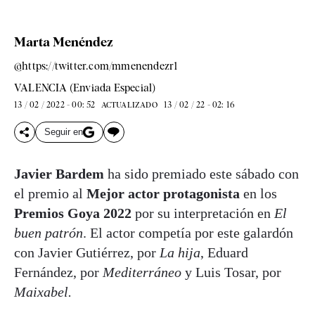
Marta Menéndez
@https://twitter.com/mmenendezr1
VALENCIA (Enviada Especial)
13 / 02 / 2022 - 00: 52
13 / 02 / 22 - 02: 16
ACTUALIZADO
Seguir en
Javier Bardem
ha sido premiado este sábado con
el premio al
Mejor actor protagonista
en los
Premios Goya 2022
por su interpretación en
El
buen patrón
. El actor competía por este galardón
con Javier Gutiérrez, por
La hija
, Eduard
Fernández, por
Mediterráneo
y Luis Tosar, por
Maixabel.