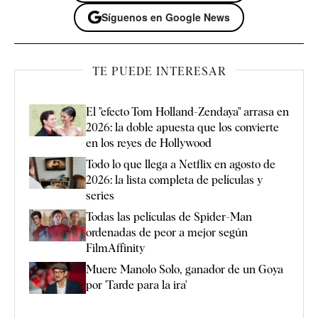
Síguenos en Google News
TE PUEDE INTERESAR
El "efecto Tom Holland-Zendaya" arrasa en
2026: la doble apuesta que los convierte
en los reyes de Hollywood
Todo lo que llega a Netflix en agosto de
2026: la lista completa de películas y
series
Todas las películas de Spider-Man
ordenadas de peor a mejor según
FilmAffinity
Muere Manolo Solo, ganador de un Goya
por 'Tarde para la ira'