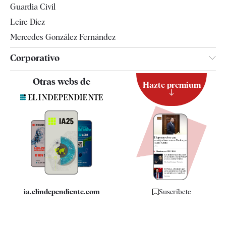
Guardia Civil
Leire Díez
Mercedes González Fernández
Corporativo
Contacto
Otras webs de
Hazte premium
Suscripción
Newsletter
Apps
Quiénes somos
Especificaciones
ia.elindependiente.com
Suscríbete