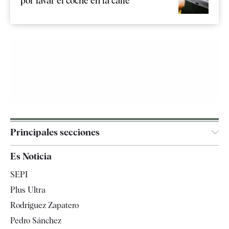
por lavar el coche en la calle
Principales secciones
España
Es Noticia
Economía
SEPI
Internacional
Plus Ultra
Gente
Rodríguez Zapatero
Televisión
Pedro Sánchez
Tendencias