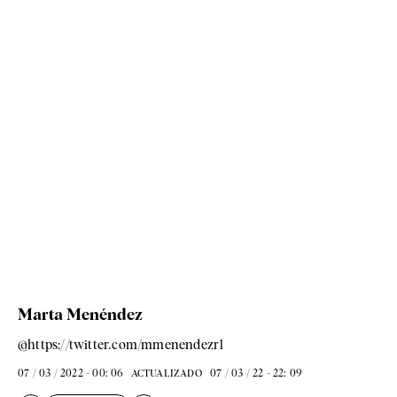
Marta Menéndez
@https://twitter.com/mmenendezr1
07 / 03 / 2022 - 00: 06
07 / 03 / 22 - 22: 09
ACTUALIZADO