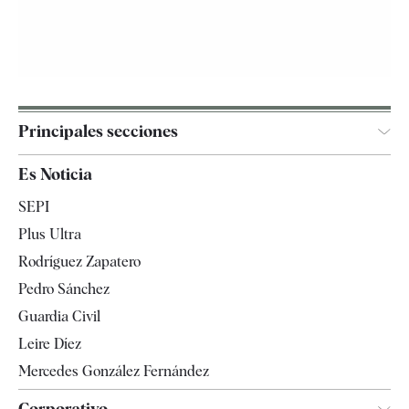
Principales secciones
España
Es Noticia
Economía
SEPI
Internacional
Plus Ultra
Gente
Rodríguez Zapatero
Televisión
Pedro Sánchez
Tendencias
Guardia Civil
Leire Díez
Mercedes González Fernández
Corporativo