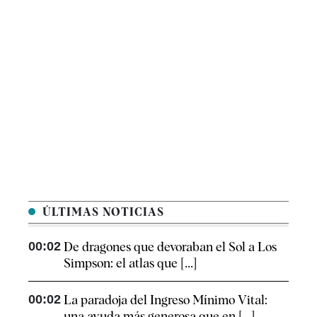
ÚLTIMAS NOTICIAS
00:02
De dragones que devoraban el Sol a Los
Simpson: el atlas que [...]
00:02
La paradoja del Ingreso Mínimo Vital:
una ayuda más generosa que en [...]