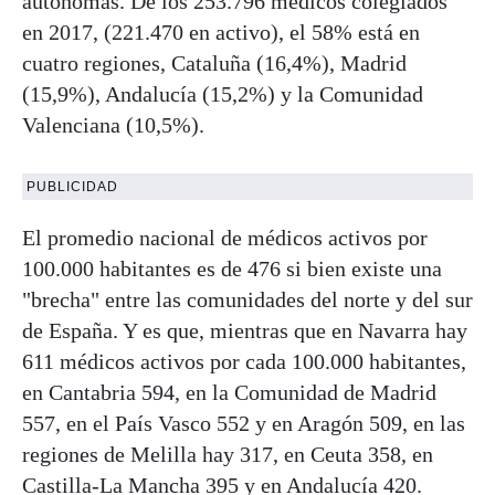
autónomas. De los 253.796 médicos colegiados
en 2017, (221.470 en activo), el 58% está en
cuatro regiones, Cataluña (16,4%), Madrid
(15,9%), Andalucía (15,2%) y la Comunidad
Valenciana (10,5%).
PUBLICIDAD
El promedio nacional de médicos activos por
100.000 habitantes es de 476 si bien existe una
"brecha" entre las comunidades del norte y del sur
de España. Y es que, mientras que en Navarra hay
611 médicos activos por cada 100.000 habitantes,
en Cantabria 594, en la Comunidad de Madrid
557, en el País Vasco 552 y en Aragón 509, en las
regiones de Melilla hay 317, en Ceuta 358, en
Castilla-La Mancha 395 y en Andalucía 420.