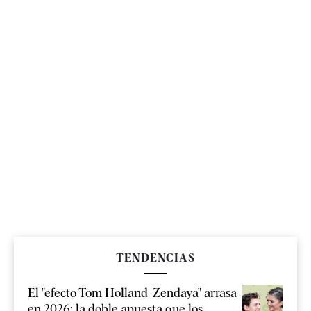
TENDENCIAS
El "efecto Tom Holland-Zendaya" arrasa
en 2026: la doble apuesta que los