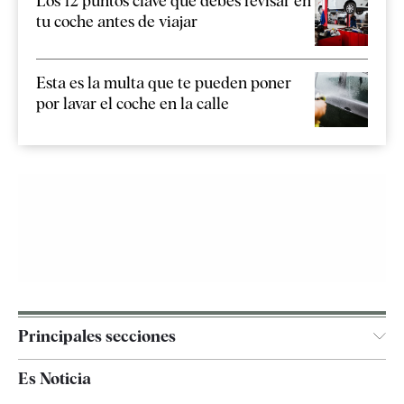
Los 12 puntos clave que debes revisar en
tu coche antes de viajar
Esta es la multa que te pueden poner
por lavar el coche en la calle
Principales secciones
España
Es Noticia
Economía