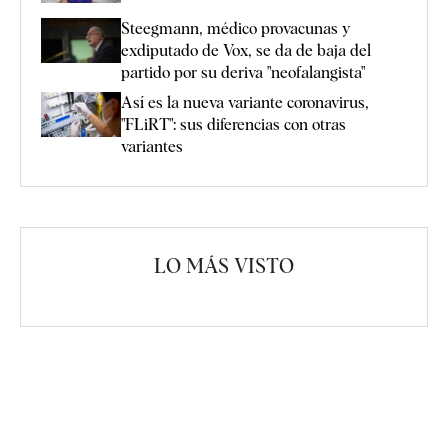
Steegmann, médico provacunas y
exdiputado de Vox, se da de baja del
partido por su deriva "neofalangista"
Así es la nueva variante coronavirus,
"FLiRT": sus diferencias con otras
variantes
LO MÁS VISTO