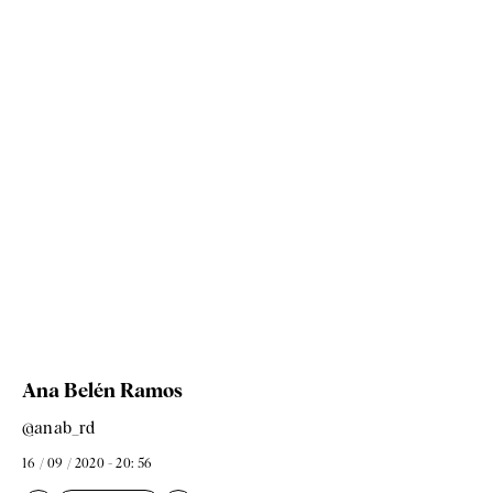
Ana Belén Ramos
@anab_rd
16 / 09 / 2020 - 20: 56