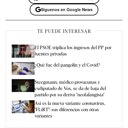
Síguenos en Google News
TE PUEDE INTERESAR
El PSOE triplica los ingresos del PP por
fuentes privadas
¿Qué fue del pangolín y el Covid?
Steegmann, médico provacunas y
exdiputado de Vox, se da de baja del
partido por su deriva "neofalangista"
Así es la nueva variante coronavirus,
"FLiRT": sus diferencias con otras
variantes