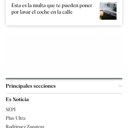
Esta es la multa que te pueden poner
por lavar el coche en la calle
Principales secciones
España
Es Noticia
Economía
SEPI
Internacional
Plus Ultra
Gente
Rodríguez Zapatero