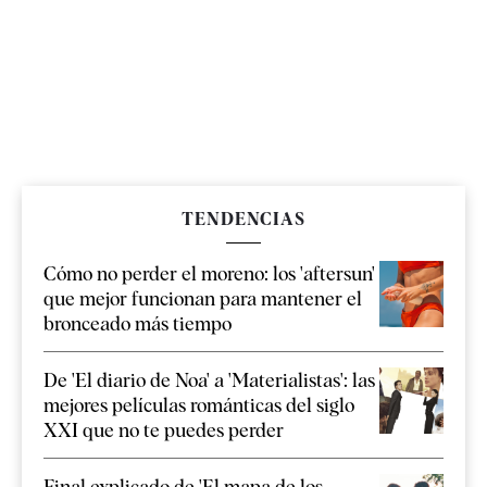
TENDENCIAS
Cómo no perder el moreno: los 'aftersun'
que mejor funcionan para mantener el
bronceado más tiempo
De 'El diario de Noa' a 'Materialistas': las
mejores películas románticas del siglo
XXI que no te puedes perder
Final explicado de 'El mapa de los