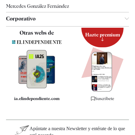
Mercedes González Fernández
Corporativo
Contacto
Otras webs de
Hazte premium
Suscripción
Newsletter
Apps
Quiénes somos
Especificaciones
ia.elindependiente.com
Suscríbete
Apúntate a nuestra Newsletter y entérate de lo que