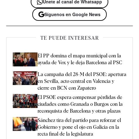
Únete al canal de Whatsapp
Síguenos en Google News
TE PUEDE INTERESAR
El PP domina el mapa municipal con la
ayuda de Vox y le deja Barcelona al PSC
La campaña del 28-M del PSOE: apertura
en Sevilla, acto central en Valencia y
cierre en BCN con Zapatero
El PSOE espera compensar pérdidas de
ciudades como Granada o Burgos con la
reconquista de Barcelona y otras plazas
Sánchez tira del partido para reforzar el
Gobierno y pone el ojo en Galicia en la
recta final de la legislatura