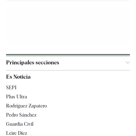
Principales secciones
España
Es Noticia
Economía
SEPI
Internacional
Plus Ultra
Gente
Rodríguez Zapatero
Televisión
Pedro Sánchez
Tendencias
Guardia Civil
Leire Díez