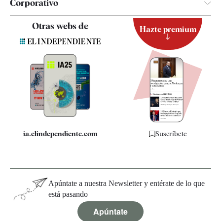
Corporativo
Contacto
Otras webs de
Hazte premium
Suscripción
Newsletter
Apps
Quiénes somos
Especificaciones
ia.elindependiente.com
Suscríbete
Apúntate a nuestra Newsletter y entérate de lo que
está pasando
Apúntate