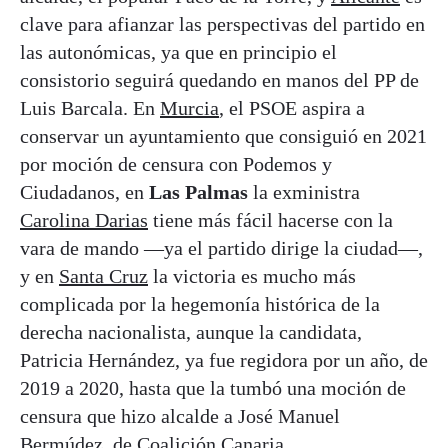
clave para afianzar las perspectivas del partido en
las autonómicas, ya que en principio el
consistorio seguirá quedando en manos del PP de
Luis Barcala. En
Murcia
, el PSOE aspira a
conservar un ayuntamiento que consiguió en 2021
por moción de censura con Podemos y
Ciudadanos, en
Las Palmas
la exministra
Carolina Darias
tiene más fácil hacerse con la
vara de mando —ya el partido dirige la ciudad—,
y en
Santa Cruz
la victoria es mucho más
complicada por la hegemonía histórica de la
derecha nacionalista, aunque la candidata,
Patricia Hernández, ya fue regidora por un año, de
2019 a 2020, hasta que la tumbó una moción de
censura que hizo alcalde a José Manuel
Bermúdez, de Coalición Canaria.