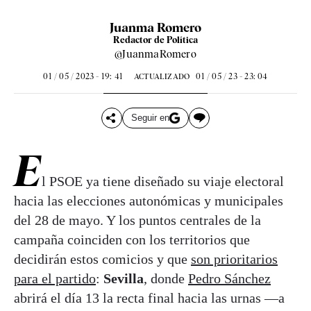
Juanma Romero
Redactor de Política
@JuanmaRomero
01 / 05 / 2023 - 19: 41
01 / 05 / 23 - 23: 04
ACTUALIZADO
Seguir en
E
l PSOE ya tiene diseñado su viaje electoral
hacia las elecciones autonómicas y municipales
del 28 de mayo. Y los puntos centrales de la
campaña coinciden con los territorios que
decidirán estos comicios y que
son prioritarios
para el partido
:
Sevilla
, donde
Pedro Sánchez
abrirá el día 13 la recta final hacia las urnas —a