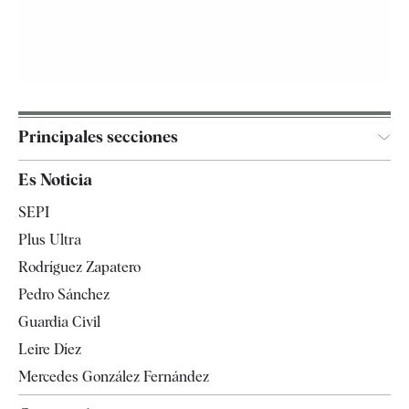
Principales secciones
España
Es Noticia
Economía
SEPI
Internacional
Plus Ultra
Gente
Rodríguez Zapatero
Televisión
Pedro Sánchez
Tendencias
Guardia Civil
Leire Díez
Mercedes González Fernández