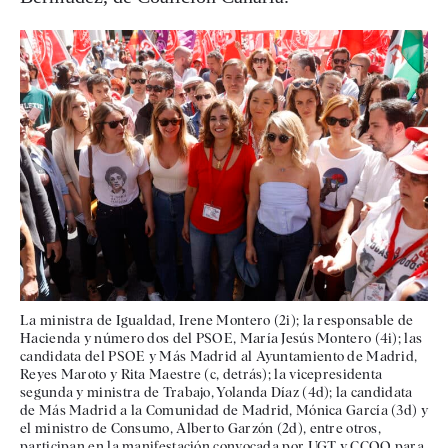
La ministra de Igualdad, Irene Montero (2i); la responsable de
Hacienda y número dos del PSOE, María Jesús Montero (4i); las
candidata del PSOE y Más Madrid al Ayuntamiento de Madrid,
Reyes Maroto y Rita Maestre (c, detrás); la vicepresidenta
segunda y ministra de Trabajo, Yolanda Díaz (4d); la candidata
de Más Madrid a la Comunidad de Madrid, Mónica García (3d) y
el ministro de Consumo, Alberto Garzón (2d), entre otros,
participan en la manifestación convocada por UGT y CCOO para