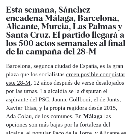
Esta semana, Sánchez
encadena Málaga, Barcelona,
Alicante, Murcia, Las Palmas y
Santa Cruz. El partido llegará a
los 500 actos semanales al final
de la campaña del 28-M
Barcelona, segunda ciudad de España, es la gran
plaza que los socialistas
creen posible conquistar
este 28-M
, 12 años después de verse desalojados
por las urnas. La alcaldía se la disputan el
aspirante del PSC,
Jaume Collboni
; el de Junts,
Xavier Trias, y la propia regidora desde 2015,
Ada Colau, de los comunes. En
Málaga
las
opciones son más bajas por la fortaleza del
alcalde, el popular Paco de la Torre, y
Alicante
es