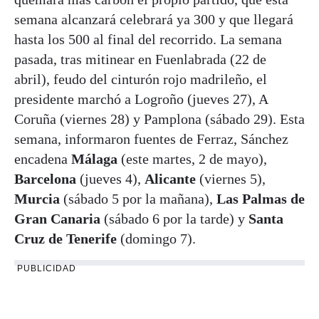
semana alcanzará celebrará ya 300 y que llegará
hasta los 500 al final del recorrido. La semana
pasada, tras mitinear en Fuenlabrada (22 de
abril), feudo del cinturón rojo madrileño, el
presidente marchó a Logroño (jueves 27), A
Coruña (viernes 28) y Pamplona (sábado 29). Esta
semana, informaron fuentes de Ferraz, Sánchez
encadena
Málaga
(este martes, 2 de mayo),
Barcelona
(jueves 4),
Alicante
(viernes 5),
Murcia
(sábado 5 por la mañana),
Las Palmas de
Gran Canaria
(sábado 6 por la tarde) y
Santa
Cruz de Tenerife
(domingo 7).
PUBLICIDAD