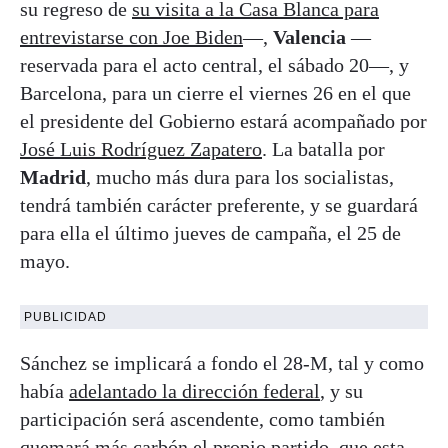
su regreso de
su visita a la Casa Blanca para
entrevistarse con Joe Biden
—,
Valencia
—
reservada para el acto central, el sábado 20—, y
Barcelona, para un cierre el viernes 26 en el que
el presidente del Gobierno estará acompañado por
José Luis Rodríguez Zapatero
. La batalla por
Madrid
, mucho más dura para los socialistas,
tendrá también carácter preferente, y se guardará
para ella el último jueves de campaña, el 25 de
mayo.
PUBLICIDAD
Sánchez se implicará a fondo el 28-M, tal y como
había
adelantado la dirección federal
, y su
participación será ascendente, como también
quemará más carbón el propio partido, que esta