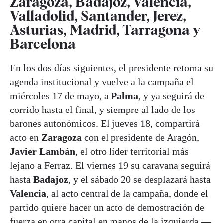
Zaragoza, Badajoz, Valencia,
Valladolid, Santander, Jerez,
Asturias, Madrid, Tarragona y
Barcelona
En los dos días siguientes, el presidente retoma su
agenda institucional y vuelve a la campaña el
miércoles 17 de mayo, a
Palma
, y ya seguirá de
corrido hasta el final, y siempre al lado de los
barones autonómicos. El jueves 18, compartirá
acto en
Zaragoza
con el presidente de Aragón,
Javier Lambán
, el otro líder territorial más
lejano a Ferraz. El viernes 19 su caravana seguirá
hasta
Badajoz
, y el sábado 20 se desplazará hasta
Valencia
, al acto central de la campaña, donde el
partido quiere hacer un acto de demostración de
fuerza en otra capital en manos de la izquierda —