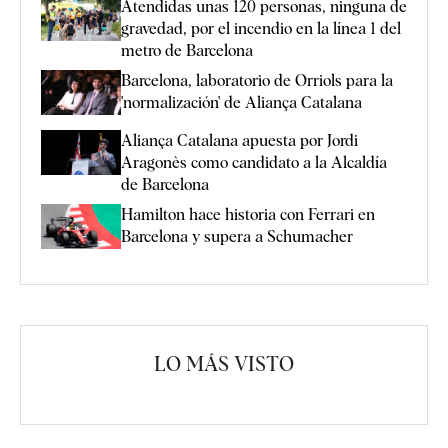
Atendidas unas 120 personas, ninguna de
gravedad, por el incendio en la línea 1 del
metro de Barcelona
Barcelona, laboratorio de Orriols para la
'normalización' de Aliança Catalana
Aliança Catalana apuesta por Jordi
Aragonès como candidato a la Alcaldía
de Barcelona
Hamilton hace historia con Ferrari en
Barcelona y supera a Schumacher
LO MÁS VISTO