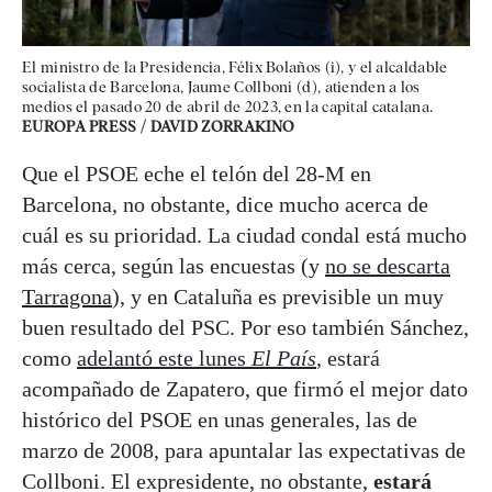
El ministro de la Presidencia, Félix Bolaños (i), y el alcaldable
socialista de Barcelona, Jaume Collboni (d), atienden a los
medios el pasado 20 de abril de 2023, en la capital catalana.
EUROPA PRESS / DAVID ZORRAKINO
Que el PSOE eche el telón del 28-M en
Barcelona, no obstante, dice mucho acerca de
cuál es su prioridad. La ciudad condal está mucho
más cerca, según las encuestas (y
no se descarta
Tarragona
), y en Cataluña es previsible un muy
buen resultado del PSC. Por eso también Sánchez,
como
adelantó este lunes
El País
, estará
acompañado de Zapatero, que firmó el mejor dato
histórico del PSOE en unas generales, las de
marzo de 2008, para apuntalar las expectativas de
Collboni. El expresidente, no obstante,
estará