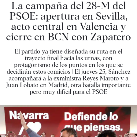
La campaña del 28-M del
PSOE: apertura en Sevilla,
acto central en Valencia y
cierre en BCN con Zapatero
El partido ya tiene diseñada su ruta en el
trayecto final hacia las urnas, con
protagonismo de los puntos en los que se
decidirán estos comicios | El jueves 25, Sánchez
acompañará a la exministra Reyes Maroto y a
Juan Lobato en Madrid, otra batalla importante
pero muy difícil para el PSOE