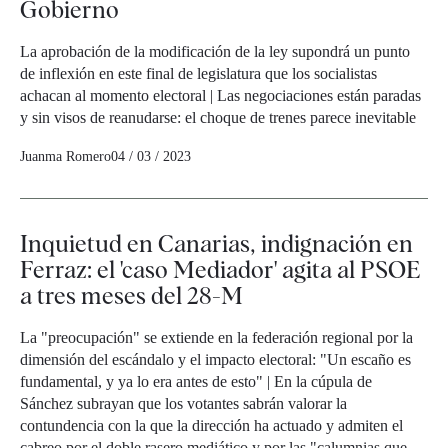
Gobierno
La aprobación de la modificación de la ley supondrá un punto
de inflexión en este final de legislatura que los socialistas
achacan al momento electoral | Las negociaciones están paradas
y sin visos de reanudarse: el choque de trenes parece inevitable
Juanma Romero
04 / 03 / 2023
Inquietud en Canarias, indignación en
Ferraz: el 'caso Mediador' agita al PSOE
a tres meses del 28-M
La "preocupación" se extiende en la federación regional por la
dimensión del escándalo y el impacto electoral: "Un escaño es
fundamental, y ya lo era antes de esto" | En la cúpula de
Sánchez subrayan que los votantes sabrán valorar la
contundencia con la que la dirección ha actuado y admiten el
cabreo por el doble rasero mediático y por las "calumnias que