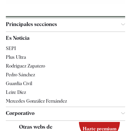
Principales secciones
España
Es Noticia
Economía
SEPI
Internacional
Plus Ultra
Gente
Rodríguez Zapatero
Televisión
Pedro Sánchez
Tendencias
Guardia Civil
Leire Díez
Mercedes González Fernández
Corporativo
Contacto
Otras webs de
Hazte premium