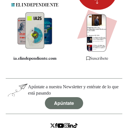
Suscripción
Newsletter
Apps
Quiénes somos
Especificaciones
ia.elindependiente.com
Suscríbete
Apúntate a nuestra Newsletter y entérate de lo que
está pasando
Apúntate