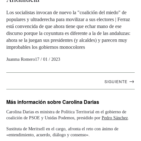
Los socialistas invocan de nuevo la "coalición del miedo" de
populares y ultraderecha para movilizar a sus electores | Ferraz
está convencida de que ahora tiene que echar mano de ese
discurso porque la coyuntura es diferente a la de las andaluzas:
ahora se la juegan sus presidentes (y alcaldes) y parecen muy
improbables los gobiernos monocolores
Juanma Romero
17 / 01 / 2023
Navegación
→
SIGUIENTE
artículos
Más información
sobre Carolina Darias
Carolina Darias es ministra de Política Territorial en el gobierno de
coalición de PSOE y Unidas Podemos, presidido por
Pedro Sánchez
.
Sustituta de Meritxell en el cargo, afronta el reto con ánimo de
«entendimiento, acuerdo, diálogo y consenso».