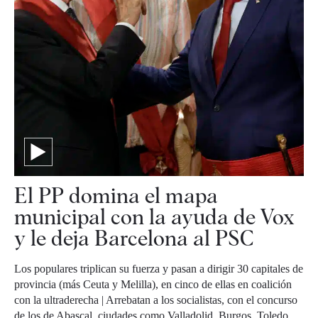
El PP domina el mapa
municipal con la ayuda de Vox
y le deja Barcelona al PSC
Los populares triplican su fuerza y pasan a dirigir 30 capitales de
provincia (más Ceuta y Melilla), en cinco de ellas en coalición
con la ultraderecha | Arrebatan a los socialistas, con el concurso
de los de Abascal, ciudades como Valladolid, Burgos, Toledo,