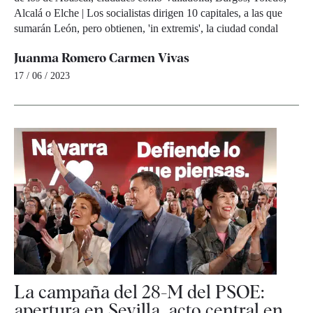
Alcalá o Elche | Los socialistas dirigen 10 capitales, a las que
sumarán León, pero obtienen, 'in extremis', la ciudad condal
Juanma Romero
Carmen Vivas
17 / 06 / 2023
La campaña del 28-M del PSOE:
apertura en Sevilla, acto central en