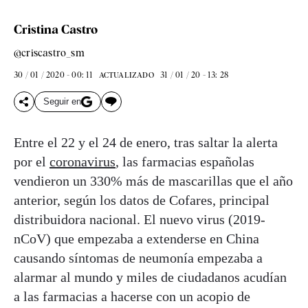
Cristina Castro
@criscastro_sm
30 / 01 / 2020 - 00: 11
31 / 01 / 20 - 13: 28
ACTUALIZADO
Seguir en
Entre el 22 y el 24 de enero, tras saltar la alerta
por el
coronavirus
, las farmacias españolas
vendieron un 330% más de mascarillas que el año
anterior, según los datos de Cofares, principal
distribuidora nacional. El nuevo virus (2019-
nCoV) que empezaba a extenderse en China
causando síntomas de neumonía empezaba a
alarmar al mundo y miles de ciudadanos acudían
a las farmacias a hacerse con un acopio de