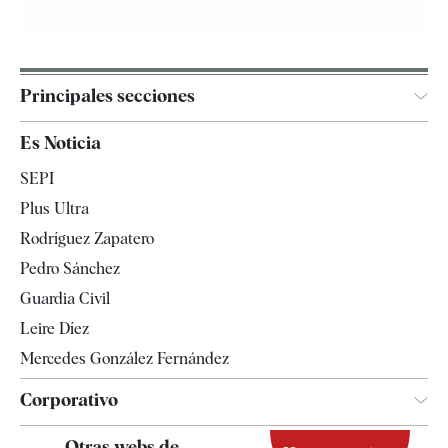
Principales secciones
España
Es Noticia
Economía
SEPI
Internacional
Plus Ultra
Gente
Rodríguez Zapatero
Televisión
Pedro Sánchez
Tendencias
Guardia Civil
Leire Díez
Mercedes González Fernández
Corporativo
Contacto
Otras webs de