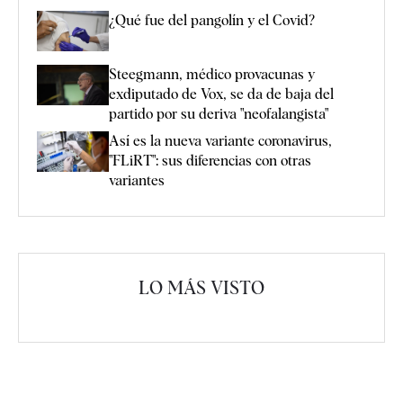
¿Qué fue del pangolín y el Covid?
Steegmann, médico provacunas y
exdiputado de Vox, se da de baja del
partido por su deriva "neofalangista"
Así es la nueva variante coronavirus,
"FLiRT": sus diferencias con otras
variantes
LO MÁS VISTO