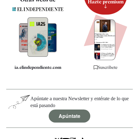
Hazte premium
Suscripción
Newsletter
Apps
Quiénes somos
Especificaciones
ia.elindependiente.com
Suscríbete
Apúntate a nuestra Newsletter y entérate de lo que
está pasando
Apúntate