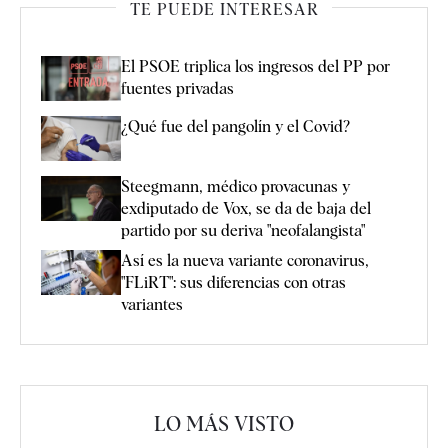
TE PUEDE INTERESAR
El PSOE triplica los ingresos del PP por
fuentes privadas
¿Qué fue del pangolín y el Covid?
Steegmann, médico provacunas y
exdiputado de Vox, se da de baja del
partido por su deriva "neofalangista"
Así es la nueva variante coronavirus,
"FLiRT": sus diferencias con otras
variantes
LO MÁS VISTO