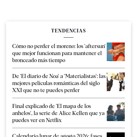
TENDENCIAS
Cómo no perder el moreno: los 'aftersun'
que mejor funcionan para mantener el
bronceado más tiempo
De 'El diario de Noa' a 'Materialistas': las
mejores películas románticas del siglo
XXI que no te puedes perder
Final explicado de 'El mapa de los
anhelos', la serie de Alice Kellen que ya
puedes ver en Netflix
Calendario lunar de agosto 2026: fases,