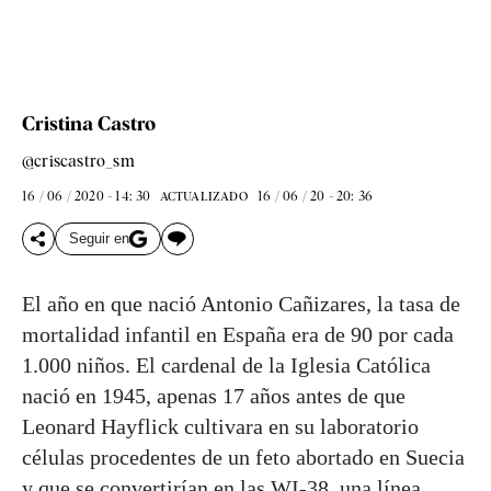
Cristina Castro
@criscastro_sm
16 / 06 / 2020 - 14: 30
16 / 06 / 20 - 20: 36
ACTUALIZADO
Seguir en
El año en que nació Antonio Cañizares, la tasa de
mortalidad infantil en España era de 90 por cada
1.000 niños. El cardenal de la Iglesia Católica
nació en 1945, apenas 17 años antes de que
Leonard Hayflick cultivara en su laboratorio
células procedentes de un feto abortado en Suecia
y que se convertirían en las WI-38, una línea