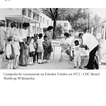
Campaña de vacunación en Estados Unidos en 1972. |
CDC/Reuel
Waldrop/Wikimedia