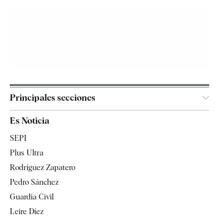
Principales secciones
España
Es Noticia
Economía
SEPI
Internacional
Plus Ultra
Gente
Rodríguez Zapatero
Televisión
Pedro Sánchez
Tendencias
Guardia Civil
Leire Díez