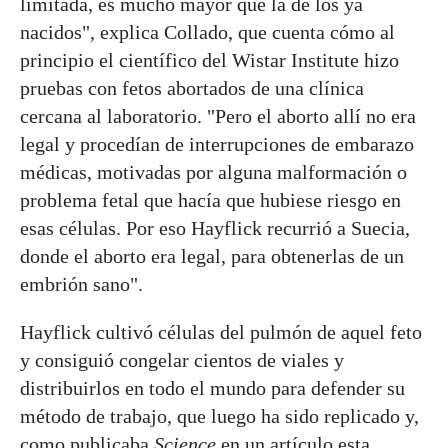
limitada, es mucho mayor que la de los ya
nacidos", explica Collado, que cuenta cómo al
principio el científico del Wistar Institute hizo
pruebas con fetos abortados de una clínica
cercana al laboratorio. "Pero el aborto allí no era
legal y procedían de interrupciones de embarazo
médicas, motivadas por alguna malformación o
problema fetal que hacía que hubiese riesgo en
esas células. Por eso Hayflick recurrió a Suecia,
donde el aborto era legal, para obtenerlas de un
embrión sano".
Hayflick cultivó células del pulmón de aquel feto
y consiguió congelar cientos de viales y
distribuirlos en todo el mundo para defender su
método de trabajo, que luego ha sido replicado y,
como publicaba
Science
en un artículo esta