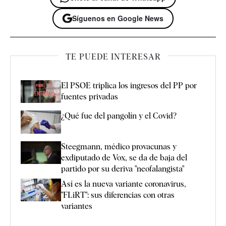
Síguenos en Google News
TE PUEDE INTERESAR
El PSOE triplica los ingresos del PP por
fuentes privadas
¿Qué fue del pangolín y el Covid?
Steegmann, médico provacunas y
exdiputado de Vox, se da de baja del
partido por su deriva "neofalangista"
Así es la nueva variante coronavirus,
"FLiRT": sus diferencias con otras
variantes