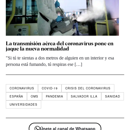
La transmisión aérea del coronavirus pone en
jaque la nueva normalidad
"Si tú te sientas a dos metros de alguien en un interior y esa
persona está fumando, tú respiras ese […]
CORONAVIRUS
COVID-19
CRISIS DEL CORONAVIRUS
ESPAÑA
OMS
PANDEMIA
SALVADOR ILLA
SANIDAD
UNIVERSIDADES
Únete al canal de Whatsapp