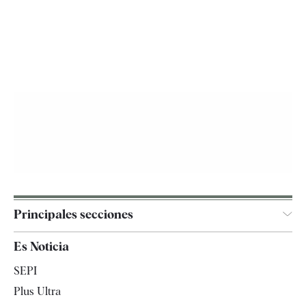
Principales secciones
España
Es Noticia
Economía
SEPI
Internacional
Plus Ultra
Gente