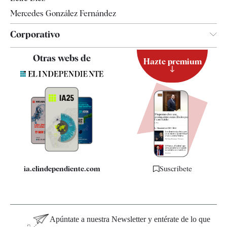
Mercedes González Fernández
Corporativo
Contacto
Otras webs de
Hazte premium
Suscripción
Newsletter
Apps
Quiénes somos
Especificaciones
ia.elindependiente.com
Suscríbete
Apúntate a nuestra Newsletter y entérate de lo que