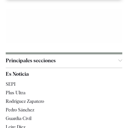
Principales secciones
España
Es Noticia
Economía
SEPI
Internacional
Plus Ultra
Gente
Rodríguez Zapatero
Televisión
Pedro Sánchez
Tendencias
Guardia Civil
Leire Díez