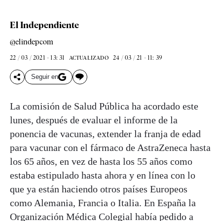
El Independiente
@elindepcom
22 / 03 / 2021 - 13: 31
24 / 03 / 21 - 11: 39
ACTUALIZADO
Seguir en
La comisión de Salud Pública ha acordado este
lunes, después de evaluar el informe de la
ponencia de vacunas, extender la franja de edad
para vacunar con el fármaco de AstraZeneca hasta
los 65 años, en vez de hasta los 55 años como
estaba estipulado hasta ahora y en línea con lo
que ya están haciendo otros países Europeos
como Alemania, Francia o Italia. En España la
Organización Médica Colegial había pedido a