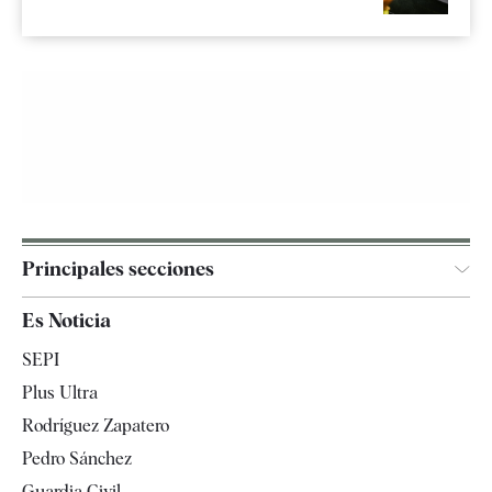
Principales secciones
España
Es Noticia
Economía
SEPI
Internacional
Plus Ultra
Gente
Rodríguez Zapatero
Televisión
Pedro Sánchez
Tendencias
Guardia Civil