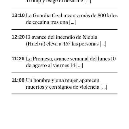
Trump y exige el desarme [...]
13:10
La Guardia Civil incauta más de 800 kilos
de cocaína tras una [...]
12:20
El avance del incendio de Niebla
(Huelva) eleva a 467 las personas [...]
11:26
La Promesa, avance semanal del lunes 10
de agosto al viernes 14 [...]
11:08
Un hombre y una mujer aparecen
muertos y con signos de violencia [...]