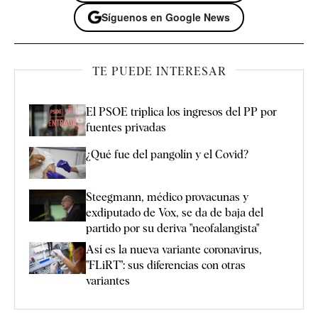
Síguenos en Google News
TE PUEDE INTERESAR
El PSOE triplica los ingresos del PP por
fuentes privadas
¿Qué fue del pangolín y el Covid?
Steegmann, médico provacunas y
exdiputado de Vox, se da de baja del
partido por su deriva "neofalangista"
Así es la nueva variante coronavirus,
"FLiRT": sus diferencias con otras
variantes