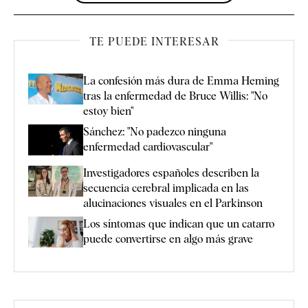
TE PUEDE INTERESAR
La confesión más dura de Emma Heming
tras la enfermedad de Bruce Willis: "No
estoy bien"
Sánchez: "No padezco ninguna
enfermedad cardiovascular"
Investigadores españoles describen la
secuencia cerebral implicada en las
alucinaciones visuales en el Parkinson
Los síntomas que indican que un catarro
puede convertirse en algo más grave