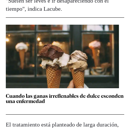
"Suelen ser leves e ir desapareciendo con el
tiempo", indica Lacube.
Cuando las ganas irreflenables de dulce esconden
una enfermedad
El tratamiento está planteado de larga duración,