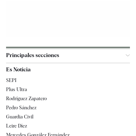
Principales secciones
España
Es Noticia
Economía
SEPI
Internacional
Plus Ultra
Gente
Rodríguez Zapatero
Televisión
Pedro Sánchez
Tendencias
Guardia Civil
Leire Díez
Mercedes González Fernández