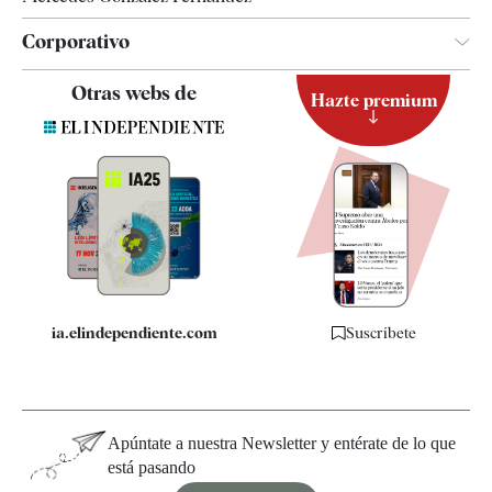
Corporativo
Contacto
Otras webs de
Hazte premium
Suscripción
Newsletter
Apps
Quiénes somos
Especificaciones
ia.elindependiente.com
Suscríbete
Apúntate a nuestra Newsletter y entérate de lo que
está pasando