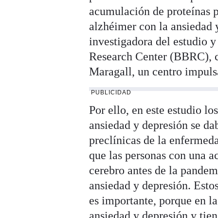
acumulación de proteínas p
alzhéimer con la ansiedad 
investigadora del estudio 
Research Center (BBRC), c
Maragall, un centro impul
PUBLICIDAD
Por ello, en este estudio l
ansiedad y depresión se da
preclínicas de la enfermeda
que las personas con una a
cerebro antes de la pandem
ansiedad y depresión. Estos
es importante, porque en l
ansiedad y depresión y tie