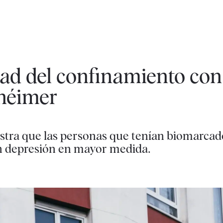
ad del confinamiento con
héimer
stra que las personas que tenían biomarcado
n depresión en mayor medida.