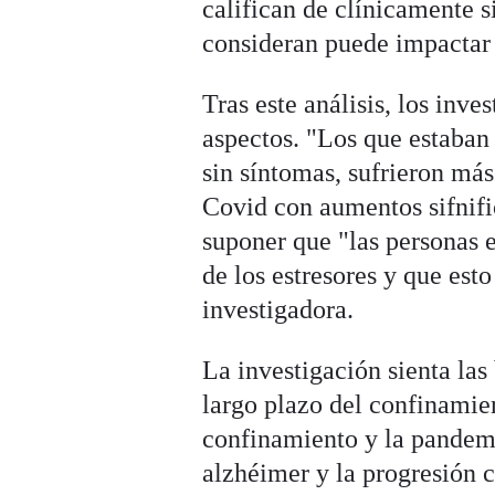
califican de clínicamente s
consideran puede impactar 
Tras este análisis, los inv
aspectos. "Los que estaban 
sin síntomas, sufrieron má
Covid con aumentos sifnifi
suponer que "las personas e
de los estresores y que esto
investigadora.
La investigación sienta las
largo plazo del confinamien
confinamiento y la pandemi
alzhéimer y la progresión c