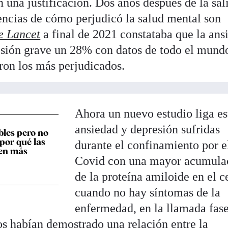
in una justificación. Dos años después de la sal
encias de cómo perjudicó la salud mental son
e Lancet
a final de 2021 constataba que la ans
sión grave un 28% con datos de todo el mund
ron los más perjudicados.
Ahora un nuevo estudio liga es
ansiedad y depresión sufridas
les pero no
 por qué las
durante el confinamiento por e
ren más
Covid con una mayor acumula
de la proteína amiloide en el c
cuando no hay síntomas de la
enfermedad, en la llamada fas
os habían demostrado una relación entre la