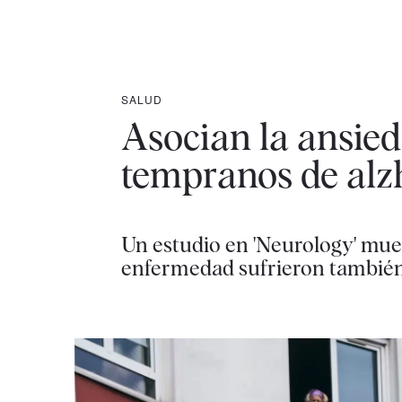
SALUD
Asocian la ansied
tempranos de alz
Un estudio en 'Neurology' mue
enfermedad sufrieron tambié