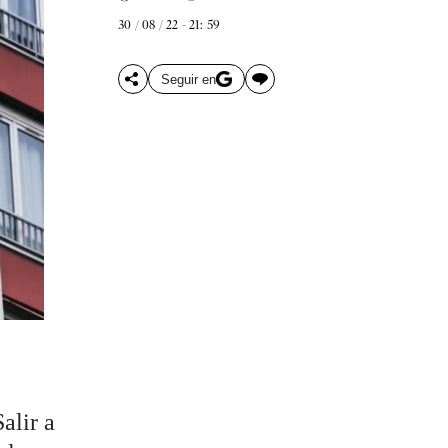
30 / 08 / 22 - 21: 59
Seguir en
alir a