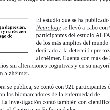
El estudio que se ha publicado
Neurology
se llevó a cabo con
iga depresión,
o y estrés con
participantes del estudio ALFA
sgo de
de los más amplios del mundo
dedicado a la detección precoz
alzhéimer. Cuenta con más de 
años sin alteraciones cognitivas y en su mayorí
on alzhéimer.
ra se publica, se contó con 921 participantes 
ron los biomarcadores de la enfermedad de
 La investigación contó también con científic
rg, el Centro para Enfermedades