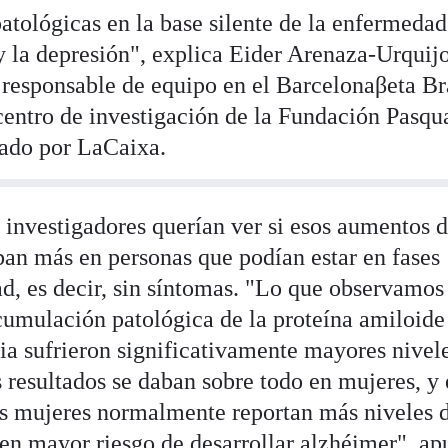
atológicas en la base silente de la enfermedad
y la depresión", explica Eider Arenaza-Urquijo
y responsable de equipo en el Barcelonaβeta Br
entro de investigación de la Fundación Pasqu
sado por LaCaixa.
os investigadores querían ver si esos aumentos 
ban más en personas que podían estar en fases
d, es decir, sin síntomas. "Lo que observamos
cumulación patológica de la proteína amiloide
ia sufrieron significativamente mayores nivel
 resultados se daban sobre todo en mujeres, y 
as mujeres normalmente reportan más niveles 
nen mayor riesgo de desarrollar alzhéimer", ap