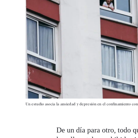
Un estudio asocia la ansiedad y depresión en el confinamiento con
De un día para otro, todo q