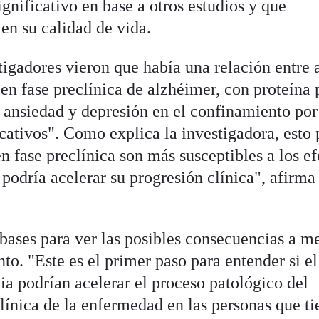
ignificativo en base a otros estudios y que
en su calidad de vida.
estigadores vieron que había una relación entre
en fase preclínica de alzhéimer, con proteína 
s ansiedad y depresión en el confinamiento por
cativos". Como explica la investigadora, esto
n fase preclínica son más susceptibles a los ef
 podría acelerar su progresión clínica", afirma
 bases para ver las posibles consecuencias a m
to. "Este es el primer paso para entender si el
a podrían acelerar el proceso patológico del
línica de la enfermedad en las personas que t