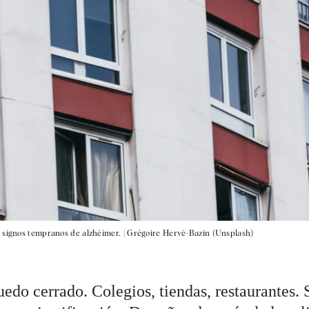
 signos tempranos de alzhéimer. |
Grégoire Hervé-Bazin (Unsplash)
uedo cerrado. Colegios, tiendas, restaurantes. S