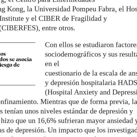
g Kong, la Universidad Pompeu Fabra, el Hos
nstitute y el CIBER de Fragilidad y
(CIBERFES), entre otros.
Con ellos se estudiaron factore
sociodemográficos y sus resul
os
dos se asocia
en el
iesgo de
cuestionario de la escala de an
y depresión hospitalaria HAD
(Hospital Anxiety and Depress
onfinamiento. Mientras que de forma previa, l
s tenían unos niveles estándar de depresión y
 hizo que un 16,6% sufrieran mayor ansiedad 
s de depresión. Un impacto que los investiga