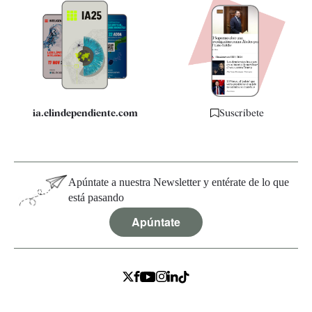
Apps
Quiénes somos
Especificaciones
ia.elindependiente.com
Suscríbete
Apúntate a nuestra Newsletter y entérate de lo que
está pasando
Apúntate