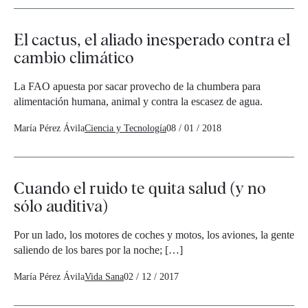
El cactus, el aliado inesperado contra el
cambio climático
La FAO apuesta por sacar provecho de la chumbera para
alimentación humana, animal y contra la escasez de agua.
María Pérez Ávila
Ciencia y Tecnología
08 / 01 / 2018
Cuando el ruido te quita salud (y no
sólo auditiva)
Por un lado, los motores de coches y motos, los aviones, la gente
saliendo de los bares por la noche; […]
María Pérez Ávila
Vida Sana
02 / 12 / 2017