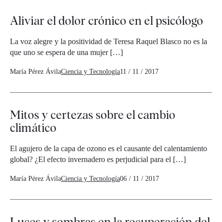
Aliviar el dolor crónico en el psicólogo
La voz alegre y la positividad de Teresa Raquel Blasco no es la
que uno se espera de una mujer […]
María Pérez Ávila
Ciencia y Tecnología
11 / 11 / 2017
Mitos y certezas sobre el cambio
climático
El agujero de la capa de ozono es el causante del calentamiento
global? ¿El efecto invernadero es perjudicial para el […]
María Pérez Ávila
Ciencia y Tecnología
06 / 11 / 2017
Luces y sombras en la recuperación del