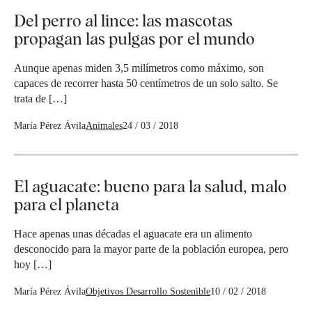
Del perro al lince: las mascotas
propagan las pulgas por el mundo
Aunque apenas miden 3,5 milímetros como máximo, son
capaces de recorrer hasta 50 centímetros de un solo salto. Se
trata de […]
María Pérez Ávila
Animales
24 / 03 / 2018
El aguacate: bueno para la salud, malo
para el planeta
Hace apenas unas décadas el aguacate era un alimento
desconocido para la mayor parte de la población europea, pero
hoy […]
María Pérez Ávila
Objetivos Desarrollo Sostenible
10 / 02 / 2018