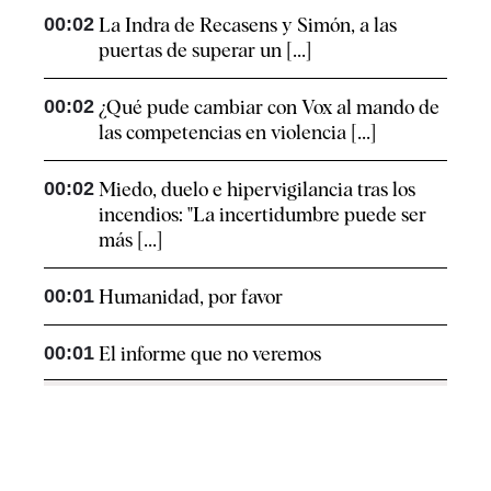
00:02
La Indra de Recasens y Simón, a las
puertas de superar un [...]
00:02
¿Qué pude cambiar con Vox al mando de
las competencias en violencia [...]
00:02
Miedo, duelo e hipervigilancia tras los
incendios: "La incertidumbre puede ser
más [...]
00:01
Humanidad, por favor
00:01
El informe que no veremos