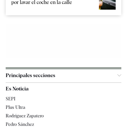
por lavar el coche en la calle
Principales secciones
España
Es Noticia
Economía
SEPI
Internacional
Plus Ultra
Gente
Rodríguez Zapatero
Televisión
Pedro Sánchez