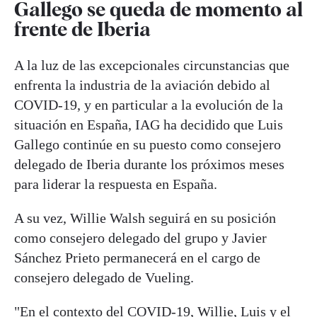
Gallego se queda de momento al
frente de Iberia
A la luz de las excepcionales circunstancias que
enfrenta la industria de la aviación debido al
COVID-19, y en particular a la evolución de la
situación en España, IAG ha decidido que Luis
Gallego continúe en su puesto como consejero
delegado de Iberia durante los próximos meses
para liderar la respuesta en España.
A su vez, Willie Walsh seguirá en su posición
como consejero delegado del grupo y Javier
Sánchez Prieto permanecerá en el cargo de
consejero delegado de Vueling.
"En el contexto del COVID-19, Willie, Luis y el