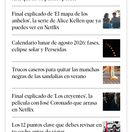
Final explicado de 'El mapa de los
anhelos', la serie de Alice Kellen que ya
puedes ver en Netflix
Calendario lunar de agosto 2026: fases,
eclipse solar y Perseidas
Trucos caseros para quitar las manchas
negras de las sandalias en verano
Final explicado de 'Los creyentes', la
película con José Coronado que arrasa
en Netflix
Los 12 puntos clave que debes revisar en
tu coche antes de viajar