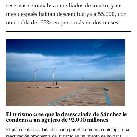
reservas semanales a mediados de marzo, y un
mes después habían descendido ya a 55.000, con
una caída del 65% en poco más de dos meses.
El turismo cree que la desescalada de Sánchez le
condena a un agujero de 92.000 millones
El plan de desescalada diseñado por el Gobierno contempla una
reactivación progresiva del turismo en un intento de no dar […]