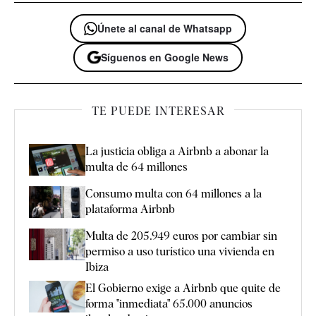
Únete al canal de Whatsapp
Síguenos en Google News
TE PUEDE INTERESAR
La justicia obliga a Airbnb a abonar la
multa de 64 millones
Consumo multa con 64 millones a la
plataforma Airbnb
Multa de 205.949 euros por cambiar sin
permiso a uso turístico una vivienda en
Ibiza
El Gobierno exige a Airbnb que quite de
forma "inmediata" 65.000 anuncios